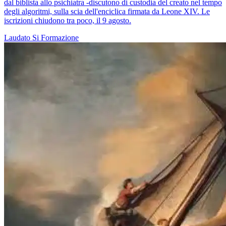
dal biblista allo psichiatra -discutono di custodia del creato nel tempo
degli algoritmi, sulla scia dell'enciclica firmata da Leone XIV. Le
iscrizioni chiudono tra poco, il 9 agosto.
Laudato Si
Formazione