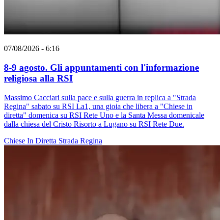
07/08/2026 - 6:16
8-9 agosto. Gli appuntamenti con l'informazione
religiosa alla RSI
Massimo Cacciari sulla pace e sulla guerra in replica a "Strada
Regina" sabato su RSI La1, una gioia che libera a "Chiese in
diretta" domenica su RSI Rete Uno e la Santa Messa domenicale
dalla chiesa del Cristo Risorto a Lugano su RSI Rete Due.
Chiese In Diretta
Strada Regina