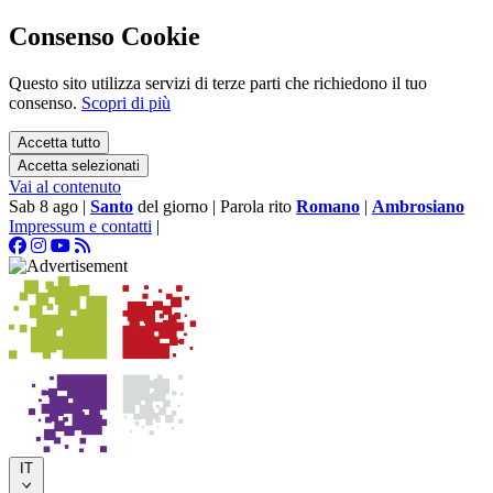
Consenso Cookie
Questo sito utilizza servizi di terze parti che richiedono il tuo
consenso.
Scopri di più
Accetta tutto
Accetta selezionati
Vai al contenuto
Sab 8 ago
|
Santo
del giorno
|
Parola rito
Romano
|
Ambrosiano
Impressum e contatti
|
IT