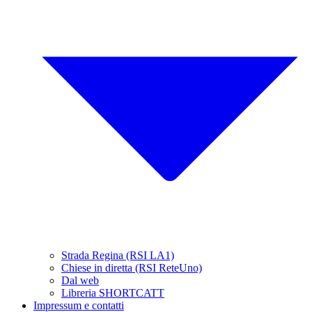
Strada Regina (RSI LA1)
Chiese in diretta (RSI ReteUno)
Dal web
Libreria SHORTCATT
Impressum e contatti