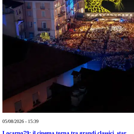
05/08/2026 - 15:39
Locarno79: il cinema torna tra grandi classici, star