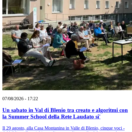
07/08/2026 - 17:22
Un sabato in Val di Blenio tra creato e algoritmi con
la Summer School della Rete Laudato si'
Il 29 agosto, alla Casa Montanina in Valle di Blenio, cinque voci -