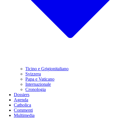
Ticino e Grigionitaliano
Svizzera
Papa e Vaticano
Internazionale
Cronologia
Dossiers
Agenda
Catholica
Commenti
Multimedia