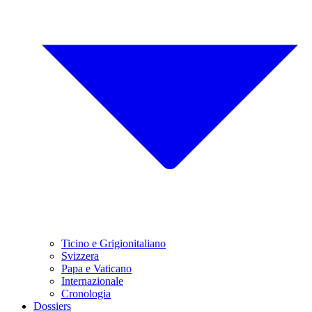
Ticino e Grigionitaliano
Svizzera
Papa e Vaticano
Internazionale
Cronologia
Dossiers