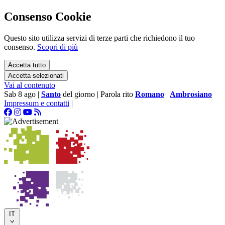
Consenso Cookie
Questo sito utilizza servizi di terze parti che richiedono il tuo
consenso.
Scopri di più
Accetta tutto
Accetta selezionati
Vai al contenuto
Sab 8 ago
|
Santo
del giorno
|
Parola rito
Romano
|
Ambrosiano
Impressum e contatti
|
IT