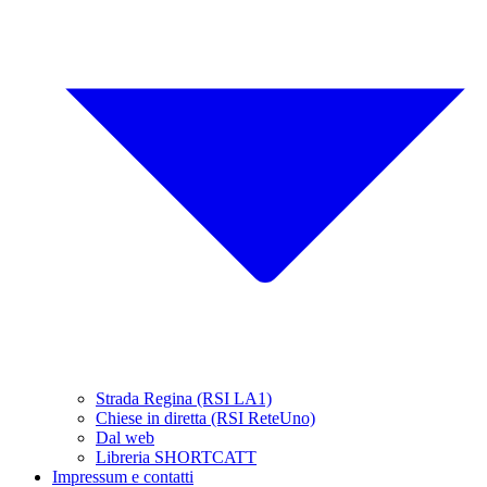
Strada Regina (RSI LA1)
Chiese in diretta (RSI ReteUno)
Dal web
Libreria SHORTCATT
Impressum e contatti