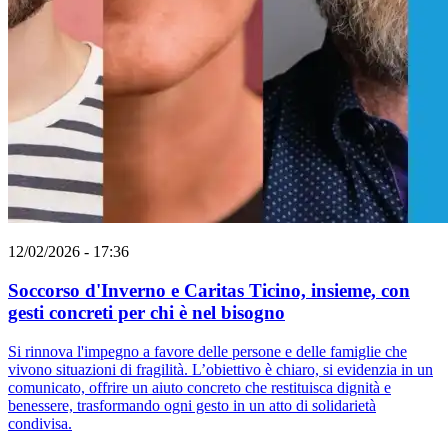
12/02/2026 - 17:36
Soccorso d'Inverno e Caritas Ticino, insieme, con
gesti concreti per chi è nel bisogno
Si rinnova l'impegno a favore delle persone e delle famiglie che
vivono situazioni di fragilità. L’obiettivo è chiaro, si evidenzia in un
comunicato, offrire un aiuto concreto che restituisca dignità e
benessere, trasformando ogni gesto in un atto di solidarietà
condivisa.