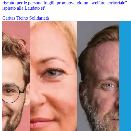
riscatto per le persone fragili, promuovendo un "welfare territoriale"
ispirato alla Laudato si’.
Caritas Ticino
Solidarietà