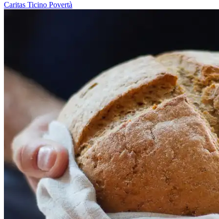
Caritas Ticino
Povertà