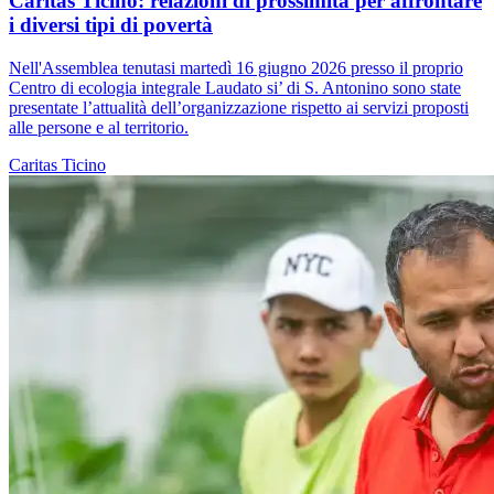
Caritas Ticino: relazioni di prossimità per affrontare
i diversi tipi di povertà
Nell'Assemblea tenutasi martedì 16 giugno 2026 presso il proprio
Centro di ecologia integrale Laudato si’ di S. Antonino sono state
presentate l’attualità dell’organizzazione rispetto ai servizi proposti
alle persone e al territorio.
Caritas Ticino