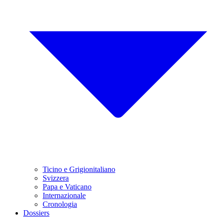
Ticino e Grigionitaliano
Svizzera
Papa e Vaticano
Internazionale
Cronologia
Dossiers