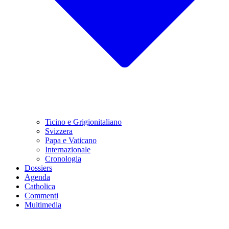
Ticino e Grigionitaliano
Svizzera
Papa e Vaticano
Internazionale
Cronologia
Dossiers
Agenda
Catholica
Commenti
Multimedia