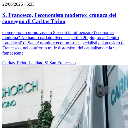
22/06/2026 - 6:33
S. Francesco, l'economista moderno: cronaca del
convegno di Caritas Ticino
Come può un uomo vissuto 8 secoli fa influenzare l’economia
moderna? Ne hanno parlato diversi esperti il 20 giugno al Centro
Laudato si' di Sant'Antonino: economisti e specialisti del pensiero di
Francesco, nel confronto tra le distorsioni del capitalismo e la via
francescana.
Caritas Ticino
Laudato Si
San Francesco