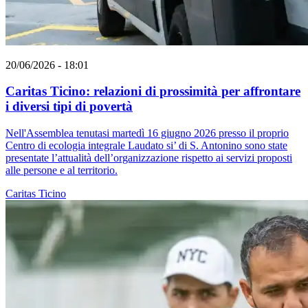
20/06/2026 - 18:01
Caritas Ticino: relazioni di prossimità per affrontare
i diversi tipi di povertà
Nell'Assemblea tenutasi martedì 16 giugno 2026 presso il proprio
Centro di ecologia integrale Laudato si’ di S. Antonino sono state
presentate l’attualità dell’organizzazione rispetto ai servizi proposti
alle persone e al territorio.
Caritas Ticino