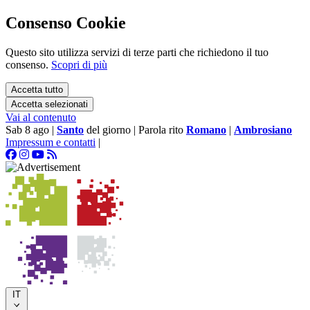
Consenso Cookie
Questo sito utilizza servizi di terze parti che richiedono il tuo
consenso.
Scopri di più
Accetta tutto
Accetta selezionati
Vai al contenuto
Sab 8 ago
|
Santo
del giorno
|
Parola rito
Romano
|
Ambrosiano
Impressum e contatti
|
IT