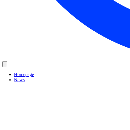
Homepage
News