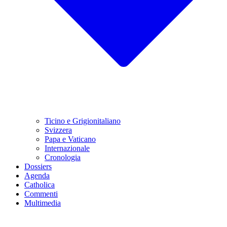
Ticino e Grigionitaliano
Svizzera
Papa e Vaticano
Internazionale
Cronologia
Dossiers
Agenda
Catholica
Commenti
Multimedia