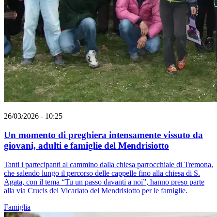
26/03/2026 - 10:25
Un momento di preghiera intensamente vissuto da
giovani, adulti e famiglie del Mendrisiotto
Tanti i partecipanti al cammino dalla chiesa parrocchiale di Tremona,
che salendo lungo il percorso delle cappelle fino alla chiesa di S.
Agata, con il tema “Tu un passo davanti a noi”, hanno preso parte
alla via Crucis del Vicariato del Mendrisiotto per le famiglie.
Famiglia