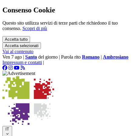
Consenso Cookie
Questo sito utilizza servizi di terze parti che richiedono il tuo
consenso.
Scopri di più
Accetta tutto
Accetta selezionati
Vai al contenuto
Ven 7 ago
|
Santo
del giorno
|
Parola rito
Romano
|
Ambrosiano
Impressum e contatti
|
IT