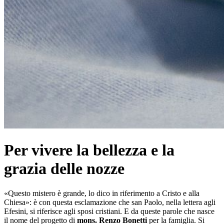
Per vivere la bellezza e la
grazia delle nozze
«Questo mistero è grande, lo dico in riferimento a Cristo e alla
Chiesa»: è con questa esclamazione che san Paolo, nella lettera agli
Efesini, si riferisce agli sposi cristiani. E da queste parole che nasce
il nome del progetto di
mons. Renzo Bonetti
per la famiglia. Si