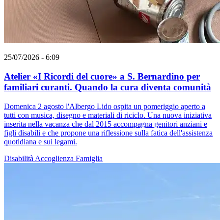
25/07/2026 - 6:09
Atelier «I Ricordi del cuore» a S. Bernardino per
familiari curanti. Quando la cura diventa comunità
Domenica 2 agosto l'Albergo Lido ospita un pomeriggio aperto a
tutti con musica, disegno e materiali di riciclo. Una nuova iniziativa
inserita nella vacanza che dal 2015 accompagna genitori anziani e
figli disabili e che propone una riflessione sulla fatica dell'assistenza
quotidiana e sui legami.
Disabilità
Accoglienza
Famiglia