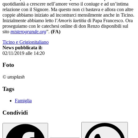
quotidianità a crescere nell’amore verso il coniuge e ad un’intima
relazione con il Signore. Ma questo non ci bastava e allora con altre
coppie abbiamo iniziato ad incontrarci mensilmente anche in Ticino.
Inizialmente abbiamo letto l’
Amoris laetitia
di Papa Francesco. Ora
proseguiamo con le catechesi online di don Renzo disponibili sul
sito
misterogrande.org
”.
(FA)
Ticino e Grigionitaliano
News pubblicata il:
02/11/2019 alle 14:20
Foto
© unsplash
Tags
Famiglia
Condividi