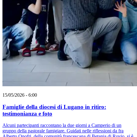
15/05/2026 - 6:00
Famiglie della diocesi di Lugano in ritiro:
testimonianza e foto
Alcuni partecipanti raccontano la due giorni a Camperio di un
gruppo della pastorale famigiare. Guidati nelle riflessioni da fra
Alberto Onofri, della comunità francescana di Betania di Rovio, si è