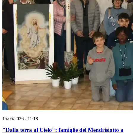
15/05/2026 - 11:18
"Dalla terra al Cielo": famiglie del Mendrisiotto a