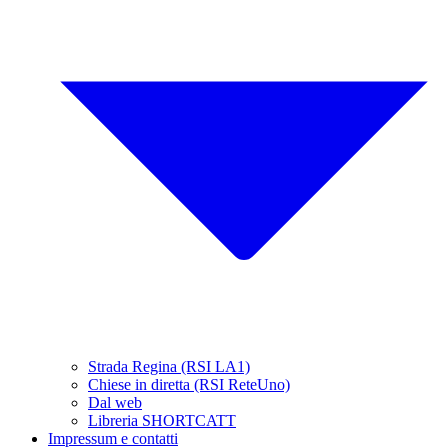
Strada Regina (RSI LA1)
Chiese in diretta (RSI ReteUno)
Dal web
Libreria SHORTCATT
Impressum e contatti