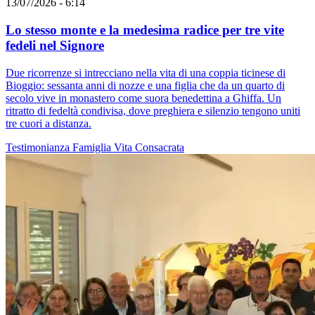
13/07/2026 - 6:14
Lo stesso monte e la medesima radice per tre vite
fedeli nel Signore
Due ricorrenze si intrecciano nella vita di una coppia ticinese di
Bioggio: sessanta anni di nozze e una figlia che da un quarto di
secolo vive in monastero come suora benedettina a Ghiffa. Un
ritratto di fedeltà condivisa, dove preghiera e silenzio tengono uniti
tre cuori a distanza.
Testimonianza
Famiglia
Vita Consacrata