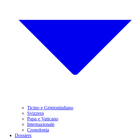
Ticino e Grigionitaliano
Svizzera
Papa e Vaticano
Internazionale
Cronologia
Dossiers