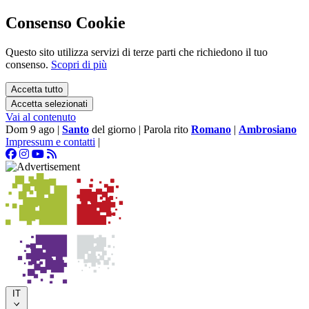
Consenso Cookie
Questo sito utilizza servizi di terze parti che richiedono il tuo
consenso.
Scopri di più
Accetta tutto
Accetta selezionati
Vai al contenuto
Dom 9 ago
|
Santo
del giorno
|
Parola rito
Romano
|
Ambrosiano
Impressum e contatti
|
IT