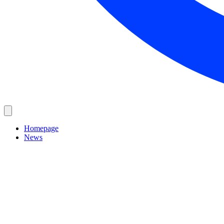
Homepage
News