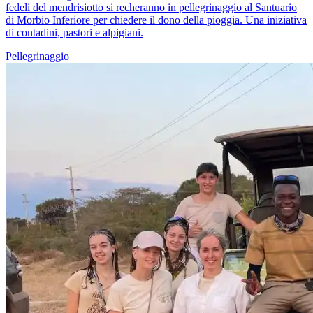
fedeli del mendrisiotto si recheranno in pellegrinaggio al Santuario
di Morbio Inferiore per chiedere il dono della pioggia. Una iniziativa
di contadini, pastori e alpigiani.
Pellegrinaggio