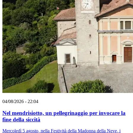
04/08/2026 - 22:04
Nel mendrisiotto, un pellegrinaggio per invocare la
fine della siccità
Mercoledì 5 agosto, nella Festività della Madonna della Neve, i