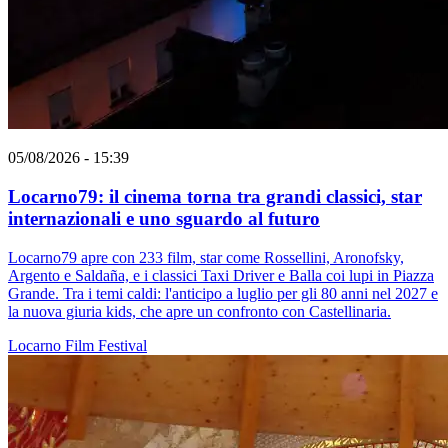
05/08/2026 - 15:39
Locarno79: il cinema torna tra grandi classici, star
internazionali e uno sguardo al futuro
Locarno79 apre con 233 film, star come Rossellini, Aronofsky,
Argento e Saldaña, e i classici Taxi Driver e Balla coi lupi in Piazza
Grande. Tra i temi caldi: l'anticipo a luglio per gli 80 anni nel 2027 e
la nuova giuria kids, che apre un confronto con Castellinaria.
Locarno
Film
Festival