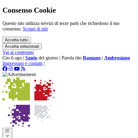
Consenso Cookie
Questo sito utilizza servizi di terze parti che richiedono il tuo
consenso.
Scopri di più
Accetta tutto
Accetta selezionati
Vai al contenuto
Gio 6 ago
|
Santo
del giorno
|
Parola rito
Romano
|
Ambrosiano
Impressum e contatti
|
IT