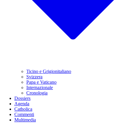
Ticino e Grigionitaliano
Svizzera
Papa e Vaticano
Internazionale
Cronologia
Dossiers
Agenda
Catholica
Commenti
Multimedia