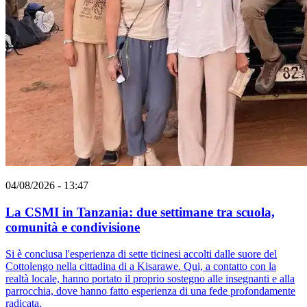
04/08/2026 - 13:47
La CSMI in Tanzania: due settimane tra scuola,
comunità e condivisione
Si è conclusa l'esperienza di sette ticinesi accolti dalle suore del
Cottolengo nella cittadina di a Kisarawe. Qui, a contatto con la
realtà locale, hanno portato il proprio sostegno alle insegnanti e alla
parrocchia, dove hanno fatto esperienza di una fede profondamente
radicata.