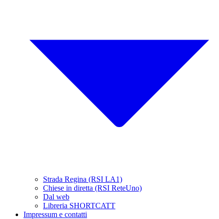
Strada Regina (RSI LA1)
Chiese in diretta (RSI ReteUno)
Dal web
Libreria SHORTCATT
Impressum e contatti