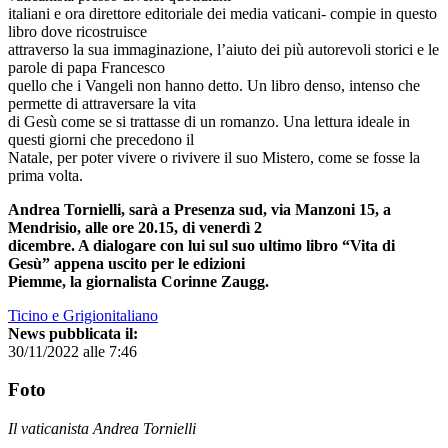
italiani e ora direttore editoriale dei media vaticani- compie in questo
libro dove ricostruisce
attraverso la sua immaginazione, l’aiuto dei più autorevoli storici e le
parole di papa Francesco
quello che i Vangeli non hanno detto. Un libro denso, intenso che
permette di attraversare la vita
di Gesù come se si trattasse di un romanzo. Una lettura ideale in
questi giorni che precedono il
Natale, per poter vivere o rivivere il suo Mistero, come se fosse la
prima volta.
Andrea Tornielli, sarà a Presenza sud, via Manzoni 15, a
Mendrisio, alle ore 20.15, di venerdì 2
dicembre. A dialogare con lui sul suo ultimo libro “Vita di
Gesù” appena uscito per le edizioni
Piemme, la giornalista Corinne Zaugg.
Ticino e Grigionitaliano
News pubblicata il:
30/11/2022 alle 7:46
Foto
Il vaticanista Andrea Tornielli