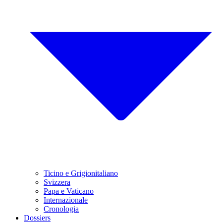
Ticino e Grigionitaliano
Svizzera
Papa e Vaticano
Internazionale
Cronologia
Dossiers