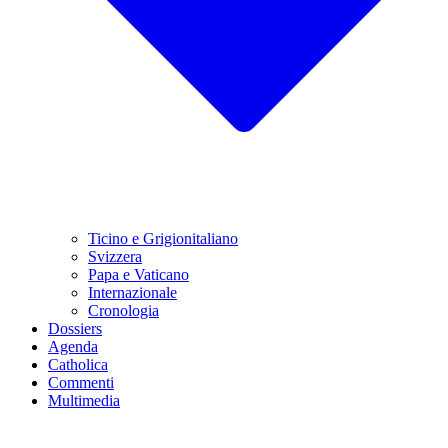
Ticino e Grigionitaliano
Svizzera
Papa e Vaticano
Internazionale
Cronologia
Dossiers
Agenda
Catholica
Commenti
Multimedia