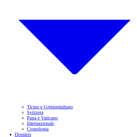
Ticino e Grigionitaliano
Svizzera
Papa e Vaticano
Internazionale
Cronologia
Dossiers