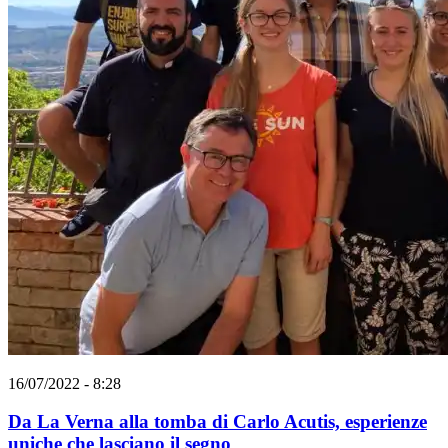
16/07/2022 - 8:28
Da La Verna alla tomba di Carlo Acutis, esperienze
uniche che lasciano il segno