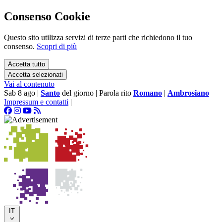
Consenso Cookie
Questo sito utilizza servizi di terze parti che richiedono il tuo
consenso.
Scopri di più
Accetta tutto
Accetta selezionati
Vai al contenuto
Sab 8 ago
|
Santo
del giorno
|
Parola rito
Romano
|
Ambrosiano
Impressum e contatti
|
IT