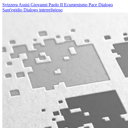
Svizzera
Assisi
Giovanni Paolo II
Ecumenismo
Pace
Dialogo
Sant'egidio
Dialogo interreligioso