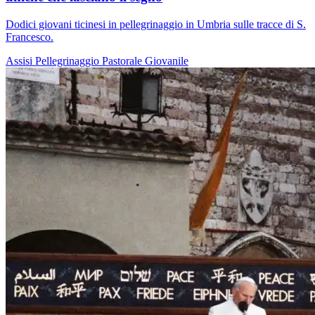
Dodici giovani ticinesi in pellegrinaggio in Umbria sulle tracce di S.
Francesco.
Assisi
Pellegrinaggio
Pastorale Giovanile