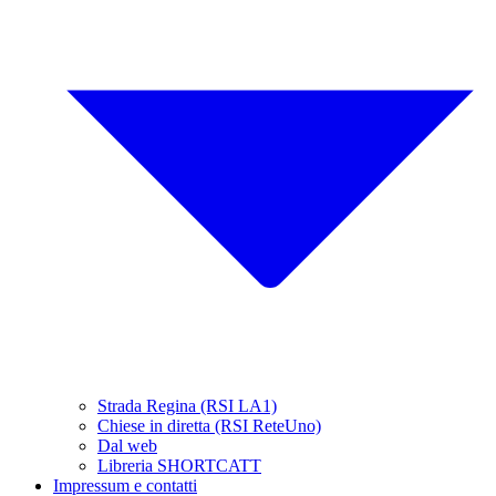
Strada Regina (RSI LA1)
Chiese in diretta (RSI ReteUno)
Dal web
Libreria SHORTCATT
Impressum e contatti