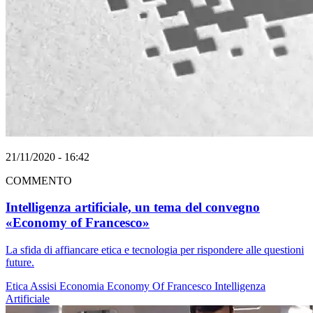
21/11/2020 - 16:42
COMMENTO
Intelligenza artificiale, un tema del convegno
«Economy of Francesco»
La sfida di affiancare etica e tecnologia per rispondere alle questioni
future.
Etica
Assisi
Economia
Economy Of Francesco
Intelligenza
Artificiale