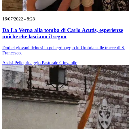
16/07/2022 - 8:28
Da La Verna alla tomba di Carlo Acutis, esperienze
uniche che lasciano il segno
Dodici giovani ticinesi in pellegrinaggio in Umbria sulle tracce di S.
Francesco.
Assisi
Pellegrinaggio
Pastorale Giovanile