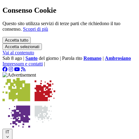
Consenso Cookie
Questo sito utilizza servizi di terze parti che richiedono il tuo
consenso.
Scopri di più
Accetta tutto
Accetta selezionati
Vai al contenuto
Sab 8 ago
|
Santo
del giorno
|
Parola rito
Romano
|
Ambrosiano
Impressum e contatti
|
IT