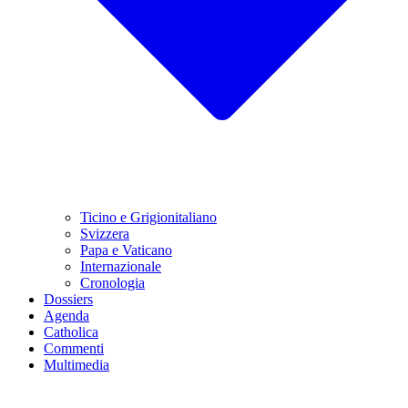
Ticino e Grigionitaliano
Svizzera
Papa e Vaticano
Internazionale
Cronologia
Dossiers
Agenda
Catholica
Commenti
Multimedia