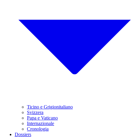
Ticino e Grigionitaliano
Svizzera
Papa e Vaticano
Internazionale
Cronologia
Dossiers