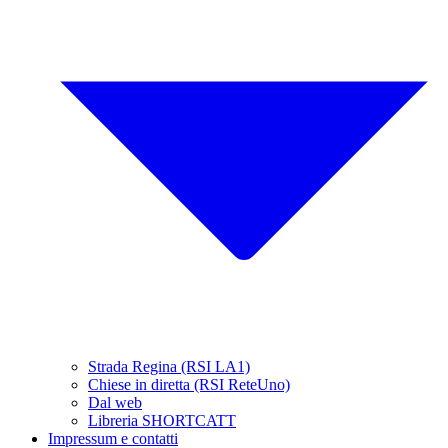
Strada Regina (RSI LA1)
Chiese in diretta (RSI ReteUno)
Dal web
Libreria SHORTCATT
Impressum e contatti