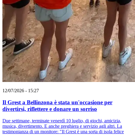
12/07/2026 - 15:27
Il Grest a Bellinzona è stata un'occasione per
divertirsi, riflettere e donare un sorriso
Due settimane, terminate venerdì 10 luglio, di giochi, amicizia,
musica, divertimento. E anche preghiera e servizio agli altri. La
testimonianza di un monitore: "Il Grest è una sorta di isola felice