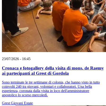
23/07/2026 - 16:45
Cronaca e fotogallery della visita di mons. de Raemy
ai partecipanti al Grest di Gordola
Sono terminate le tre settimane di colonia, che hanno visto in tutto
coinvolti 240 tra giovani, volontari e collaboratori. Una bella
esperienza, coronata dalla visita in loco dell'amministratore
apostolico lo scorso mercoledì.
Grest
Giovani
Estate