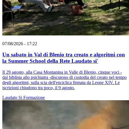
07/08/2026 - 17:22
Un sabato in Val di Blenio tra creato e algoritmi con
la Summer School della Rete Laudato si'
Il 29 agosto, alla Casa Montanina in Valle di Blenio, cinque voci -
dal biblista allo psichiatra -discutono di custodia del creato nel tempo
degli algoritmi, sulla scia dell'enciclica firmata da Leone XIV. Le
iscrizioni chiudono tra poco, il 9 agosto.
Laudato Si
Formazione