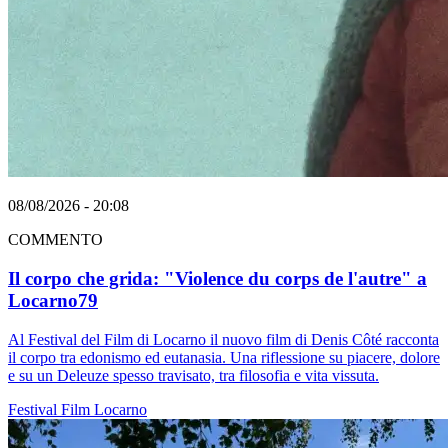
08/08/2026 - 20:08
COMMENTO
Il corpo che grida: "Violence du corps de l'autre" a
Locarno79
Al Festival del Film di Locarno il nuovo film di Denis Côté racconta
il corpo tra edonismo ed eutanasia. Una riflessione su piacere, dolore
e su un Deleuze spesso travisato, tra filosofia e vita vissuta.
Festival
Film
Locarno