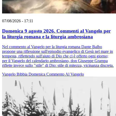
07/08/2026 - 17:11
Domenica 9 agosto 2026. Commenti al Vangelo per
la liturgia romana e la liturgia ambrosiana
Nel commento al Vangelo per la liturgia romana Dante Balbo
propone una riflessione sull'episodio evangelico di Gesù nel mare in
tempesta, riflettendo sull'aiuto di Dio che ci è offerto ogni giorno;
per il Vangelo del calendario ambrosiano, don Giuseppe Grampa
riflette invece sullo "stile" di Dio: stile di mitezza, vicinanza discreta.
Vangelo
Bibbia
Domenica
Commento Al Vangelo