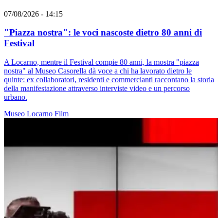
07/08/2026 - 14:15
"Piazza nostra": le voci nascoste dietro 80 anni di
Festival
A Locarno, mentre il Festival compie 80 anni, la mostra "piazza
nostra" al Museo Casorella dà voce a chi ha lavorato dietro le
quinte: ex collaboratori, residenti e commercianti raccontano la storia
della manifestazione attraverso interviste video e un percorso
urbano.
Museo
Locarno
Film