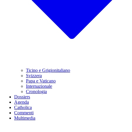
Ticino e Grigionitaliano
Svizzera
Papa e Vaticano
Internazionale
Cronologia
Dossiers
Agenda
Catholica
Commenti
Multimedia