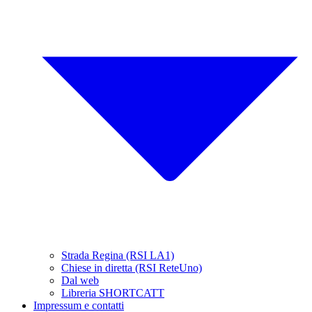
Strada Regina (RSI LA1)
Chiese in diretta (RSI ReteUno)
Dal web
Libreria SHORTCATT
Impressum e contatti