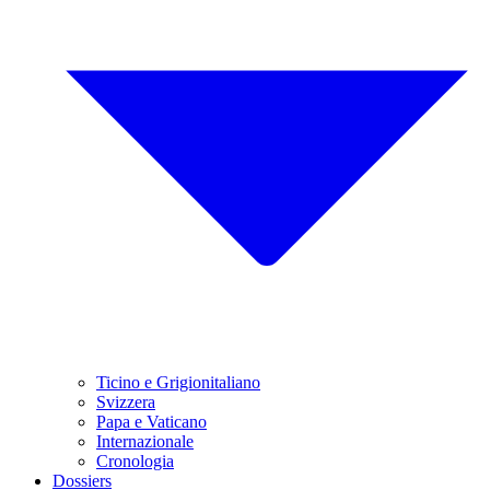
Ticino e Grigionitaliano
Svizzera
Papa e Vaticano
Internazionale
Cronologia
Dossiers