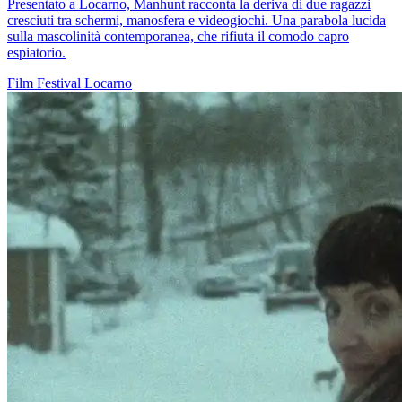
Presentato a Locarno, Manhunt racconta la deriva di due ragazzi
cresciuti tra schermi, manosfera e videogiochi. Una parabola lucida
sulla mascolinità contemporanea, che rifiuta il comodo capro
espiatorio.
Film
Festival
Locarno