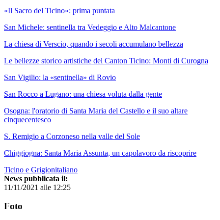
«Il Sacro del Ticino»: prima puntata
San Michele: sentinella tra Vedeggio e Alto Malcantone
La chiesa di Verscio, quando i secoli accumulano bellezza
Le bellezze storico artistiche del Canton Ticino: Monti di Curogna
San Vigilio: la «sentinella» di Rovio
San Rocco a Lugano: una chiesa voluta dalla gente
Osogna: l'oratorio di Santa Maria del Castello e il suo altare
cinquecentesco
S. Remigio a Corzoneso nella valle del Sole
Chiggiogna: Santa Maria Assunta, un capolavoro da riscoprire
Ticino e Grigionitaliano
News pubblicata il:
11/11/2021 alle 12:25
Foto