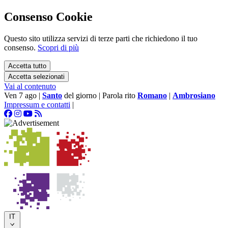
Consenso Cookie
Questo sito utilizza servizi di terze parti che richiedono il tuo
consenso.
Scopri di più
Accetta tutto
Accetta selezionati
Vai al contenuto
Ven 7 ago
|
Santo
del giorno
|
Parola rito
Romano
|
Ambrosiano
Impressum e contatti
|
IT