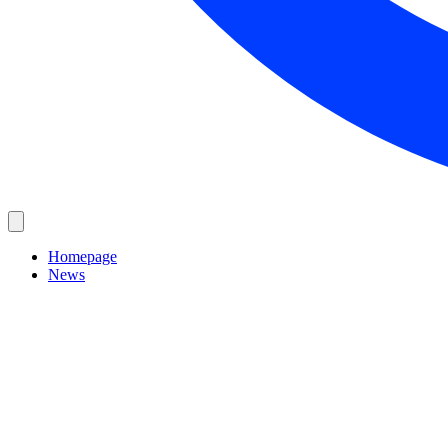
Homepage
News