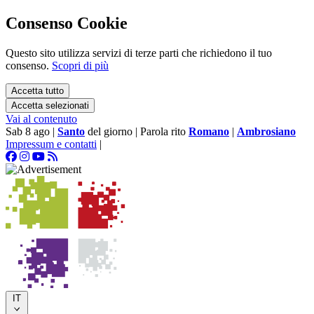
Consenso Cookie
Questo sito utilizza servizi di terze parti che richiedono il tuo
consenso.
Scopri di più
Accetta tutto
Accetta selezionati
Vai al contenuto
Sab 8 ago
|
Santo
del giorno
|
Parola rito
Romano
|
Ambrosiano
Impressum e contatti
|
IT