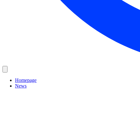
Homepage
News