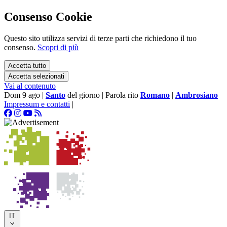
Consenso Cookie
Questo sito utilizza servizi di terze parti che richiedono il tuo
consenso.
Scopri di più
Accetta tutto
Accetta selezionati
Vai al contenuto
Dom 9 ago
|
Santo
del giorno
|
Parola rito
Romano
|
Ambrosiano
Impressum e contatti
|
IT