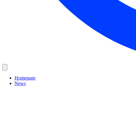
Homepage
News