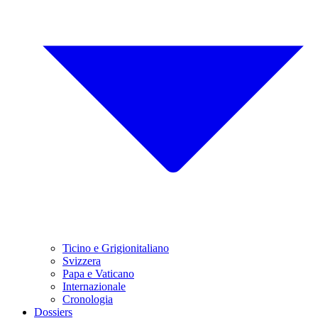
Ticino e Grigionitaliano
Svizzera
Papa e Vaticano
Internazionale
Cronologia
Dossiers