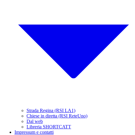
Strada Regina (RSI LA1)
Chiese in diretta (RSI ReteUno)
Dal web
Libreria SHORTCATT
Impressum e contatti