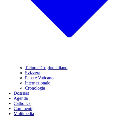
Ticino e Grigionitaliano
Svizzera
Papa e Vaticano
Internazionale
Cronologia
Dossiers
Agenda
Catholica
Commenti
Multimedia