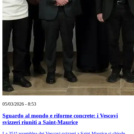
05/03/2026 - 8:53
Sguardo al mondo e riforme concrete: i Vescovi
svizzeri riuniti a Saint-Maurice
La 351ª assemblea dei Vescovi svizzeri a Saint-Maurice si chiude