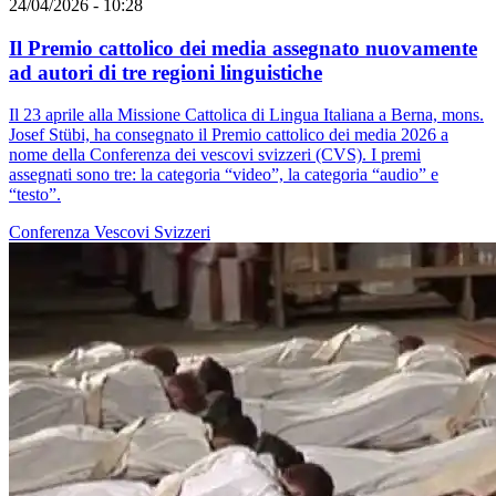
24/04/2026 - 10:28
Il Premio cattolico dei media assegnato nuovamente
ad autori di tre regioni linguistiche
Il 23 aprile alla Missione Cattolica di Lingua Italiana a Berna, mons.
Josef Stübi, ha consegnato il Premio cattolico dei media 2026 a
nome della Conferenza dei vescovi svizzeri (CVS). I premi
assegnati sono tre: la categoria “video”, la categoria “audio” e
“testo”.
Conferenza Vescovi Svizzeri