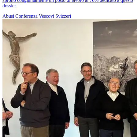
aprono congiuntamente un posto di lavoro al 70% dedicato a questo
dossier.
Abusi
Conferenza Vescovi Svizzeri