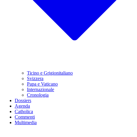
Ticino e Grigionitaliano
Svizzera
Papa e Vaticano
Internazionale
Cronologia
Dossiers
Agenda
Catholica
Commenti
Multimedia