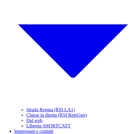
Strada Regina (RSI LA1)
Chiese in diretta (RSI ReteUno)
Dal web
Libreria SHORTCATT
Impressum e contatti