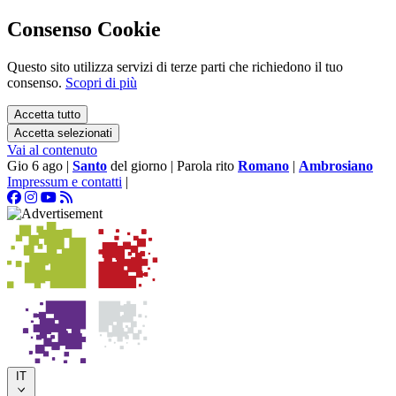
Consenso Cookie
Questo sito utilizza servizi di terze parti che richiedono il tuo
consenso.
Scopri di più
Accetta tutto
Accetta selezionati
Vai al contenuto
Gio 6 ago
|
Santo
del giorno
|
Parola rito
Romano
|
Ambrosiano
Impressum e contatti
|
IT