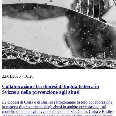
22/01/2026 - 16:26
Collaborazione tra diocesi di lingua tedesca in
Svizzera nella prevenzione agli abusi
Le diocesi di Coira e di Basilea rafforzeranno la loro collaborazione
in materia di prevenzione degli abusi in ambito ecclesiastico, sul
modello di quanto già avviene tra Coira e San Gallo. Coira e Basilea