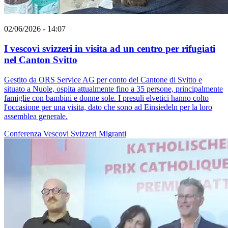
02/06/2026 - 14:07
I vescovi svizzeri in visita ad un centro per rifugiati
nel Canton Svitto
Gestito da ORS Service AG per conto del Cantone di Svitto e
situato a Nuole, ospita attualmente fino a 35 persone, principalmente
famiglie con bambini e donne sole. I presuli elvetici hanno colto
l'occasione per una visita, dato che sono ad Einsiedeln per la loro
assemblea generale.
Conferenza Vescovi Svizzeri
Migranti