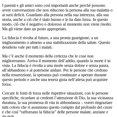
I parenti e gli amici sono così importanti anche perché possono
avere conversazioni che non riducono la persona alla sua malattia o
ai suoi deficit. Guardano alla persona nella sua interezza, alla sua
storia, anche a ciò che è stato buono e le ha dato forza. In questo
modo, ciò che è negativo o doloroso al momento non viene risolto.
Ma gli viene dato un posto appropriato.
La fiducia è rivolta al futuro, a una pronta guarigione, a un
miglioramento o almeno a una stabilizzazione della salute. Questo
desiderio vale per tutti i malati.
Ma c’è anche il momento della certezza che le cose non
miglioreranno. Arriva il momento dell’addio, quando la morte è in
vista. La fiducia è rivolta a una morte senza dolore e senza paura,
all’abbandono e al potersene andare. Per le persone che credono
nella resurrezione, la speranza può continuare a operare durante
questo periodo e anche una tenera gioia nell’attesa può acquisire
forza.
Cercare le fonti di forza nelle rispettive situazioni, con le persone
specifiche, ricordare ai credenti l’attenzione di Dio, la sua vicinanza
duratura, la sua promessa di vita in abbondanza – vorrei ringraziare
tutti coloro che si assumono questo compito dal profondo del cuore
e che così “rafforzano la fiducia” delle persone malate, anziane e
disabili.