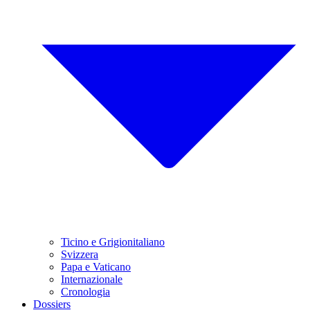
Ticino e Grigionitaliano
Svizzera
Papa e Vaticano
Internazionale
Cronologia
Dossiers