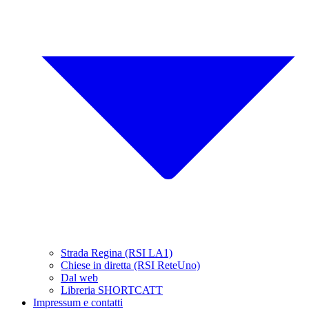
Strada Regina (RSI LA1)
Chiese in diretta (RSI ReteUno)
Dal web
Libreria SHORTCATT
Impressum e contatti