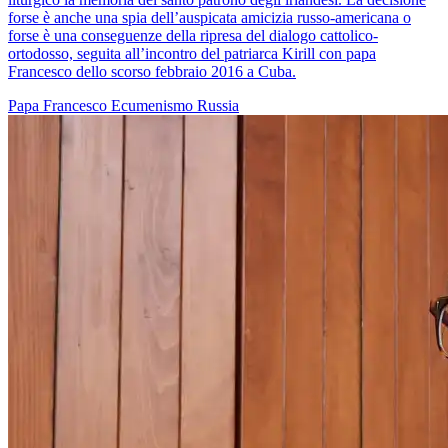
forse è anche una spia dell’auspicata amicizia russo-americana o
forse è una conseguenze della ripresa del dialogo cattolico-
ortodosso, seguita all’incontro del patriarca Kirill con papa
Francesco dello scorso febbraio 2016 a Cuba.
Papa Francesco
Ecumenismo
Russia