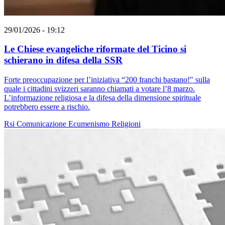
29/01/2026 - 19:12
Le Chiese evangeliche riformate del Ticino si
schierano in difesa della SSR
Forte preoccupazione per l’iniziativa “200 franchi bastano!" sulla
quale i cittadini svizzeri saranno chiamati a votare l’8 marzo.
L’informazione religiosa e la difesa della dimensione spirituale
potrebbero essere a rischio.
Rsi
Comunicazione
Ecumenismo
Religioni