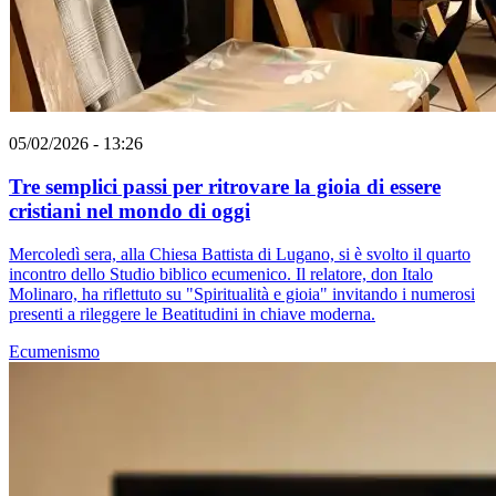
05/02/2026 - 13:26
Tre semplici passi per ritrovare la gioia di essere
cristiani nel mondo di oggi
Mercoledì sera, alla Chiesa Battista di Lugano, si è svolto il quarto
incontro dello Studio biblico ecumenico. Il relatore, don Italo
Molinaro, ha riflettuto su "Spiritualità e gioia" invitando i numerosi
presenti a rileggere le Beatitudini in chiave moderna.
Ecumenismo