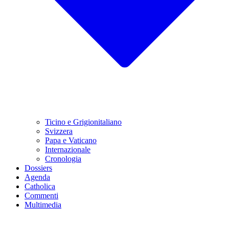
Ticino e Grigionitaliano
Svizzera
Papa e Vaticano
Internazionale
Cronologia
Dossiers
Agenda
Catholica
Commenti
Multimedia