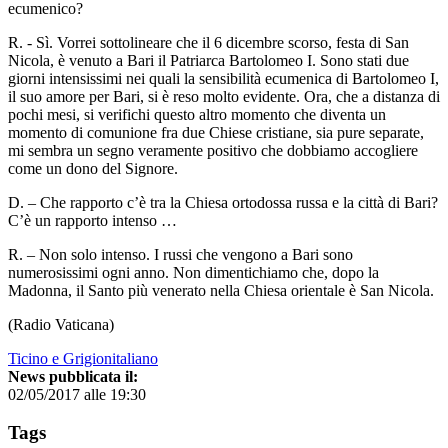
ecumenico?
R. - Sì. Vorrei sottolineare che il 6 dicembre scorso, festa di San
Nicola, è venuto a Bari il Patriarca Bartolomeo I. Sono stati due
giorni intensissimi nei quali la sensibilità ecumenica di Bartolomeo I,
il suo amore per Bari, si è reso molto evidente. Ora, che a distanza di
pochi mesi, si verifichi questo altro momento che diventa un
momento di comunione fra due Chiese cristiane, sia pure separate,
mi sembra un segno veramente positivo che dobbiamo accogliere
come un dono del Signore.
D. – Che rapporto c’è tra la Chiesa ortodossa russa e la città di Bari?
C’è un rapporto intenso …
R. – Non solo intenso. I russi che vengono a Bari sono
numerosissimi ogni anno. Non dimentichiamo che, dopo la
Madonna, il Santo più venerato nella Chiesa orientale è San Nicola.
(Radio Vaticana)
Ticino e Grigionitaliano
News pubblicata il:
02/05/2017 alle 19:30
Tags