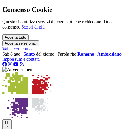
Consenso Cookie
Questo sito utilizza servizi di terze parti che richiedono il tuo
consenso.
Scopri di più
Accetta tutto
Accetta selezionati
Vai al contenuto
Sab 8 ago
|
Santo
del giorno
|
Parola rito
Romano
|
Ambrosiano
Impressum e contatti
|
IT