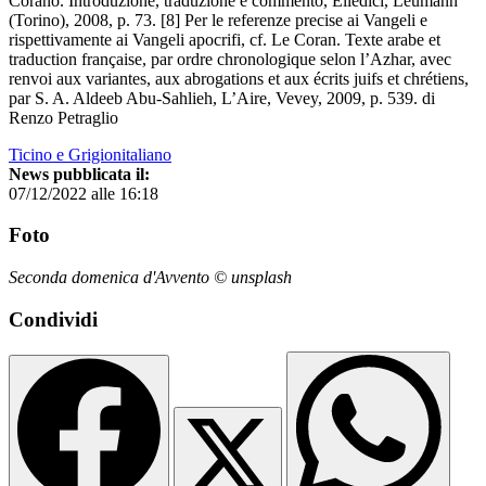
Corano. Introduzione, traduzione e commento, Elledici, Leumann
(Torino), 2008, p. 73. [8] Per le referenze precise ai Vangeli e
rispettivamente ai Vangeli apocrifi, cf. Le Coran. Texte arabe et
traduction française, par ordre chronologique selon l’Azhar, avec
renvoi aux variantes, aux abrogations et aux écrits juifs et chrétiens,
par S. A. Aldeeb Abu-Sahlieh, L’Aire, Vevey, 2009, p. 539. di
Renzo Petraglio
Ticino e Grigionitaliano
News pubblicata il:
07/12/2022 alle 16:18
Foto
Seconda domenica d'Avvento © unsplash
Condividi