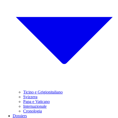
Ticino e Grigionitaliano
Svizzera
Papa e Vaticano
Internazionale
Cronologia
Dossiers