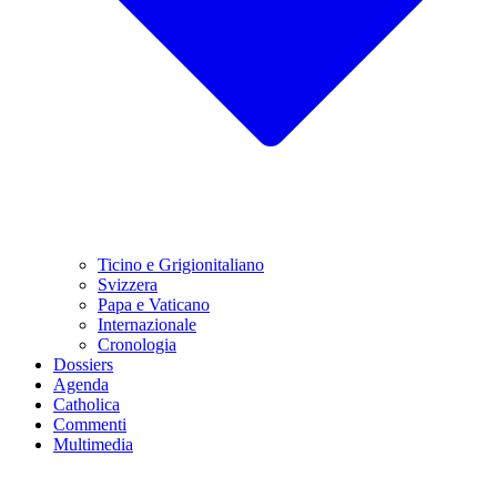
Ticino e Grigionitaliano
Svizzera
Papa e Vaticano
Internazionale
Cronologia
Dossiers
Agenda
Catholica
Commenti
Multimedia