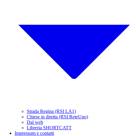
Strada Regina (RSI LA1)
Chiese in diretta (RSI ReteUno)
Dal web
Libreria SHORTCATT
Impressum e contatti