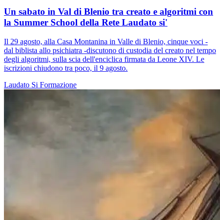
Un sabato in Val di Blenio tra creato e algoritmi con
la Summer School della Rete Laudato si'
Il 29 agosto, alla Casa Montanina in Valle di Blenio, cinque voci -
dal biblista allo psichiatra -discutono di custodia del creato nel tempo
degli algoritmi, sulla scia dell'enciclica firmata da Leone XIV. Le
iscrizioni chiudono tra poco, il 9 agosto.
Laudato Si
Formazione