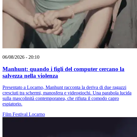
06/08/2026 - 20:10
Manhunt: quando i figli del computer cercano la
salvezza nella violenza
Presentato a Locarno, Manhunt racconta la deriva di due ragazzi
cresciuti tra schermi, manosfera e videogiochi. Una parabola lucida
sulla mascolinità contemporanea, che rifiuta il comodo capro
espiatorio.
Film
Festival
Locarno