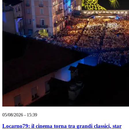
05/08/2026 - 15:39
Locarno79: il cinema torna tra grandi classici, star