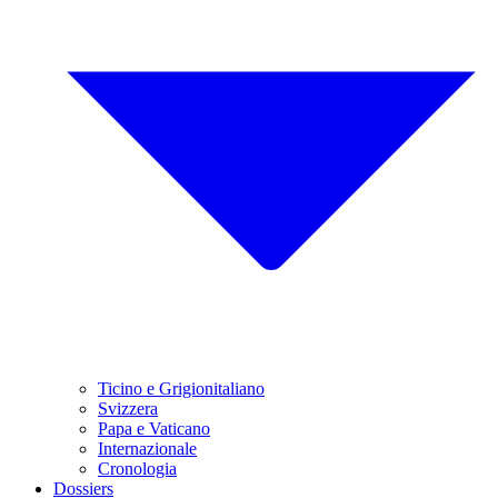
Ticino e Grigionitaliano
Svizzera
Papa e Vaticano
Internazionale
Cronologia
Dossiers