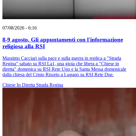
07/08/2026 - 6:16
8-9 agosto. Gli appuntamenti con l'informazione
religiosa alla RSI
Massimo Cacciari sulla pace e sulla guerra in replica a "Strada
Regina" sabato su RSI La1, una gioia che libera a "Chiese in
diretta" domenica su RSI Rete Uno e la Santa Messa domenicale
dalla chiesa del Cristo Risorto a Lugano su RSI Rete Due.
Chiese In Diretta
Strada Regina