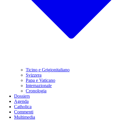
Ticino e Grigionitaliano
Svizzera
Papa e Vaticano
Internazionale
Cronologia
Dossiers
Agenda
Catholica
Commenti
Multimedia