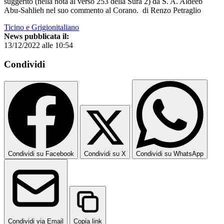
suggerito (nella nota al verso 253 della Sura 2) da S. A. Aldeeb
Abu-Sahlieh nel suo commento al Corano. di Renzo Petraglio
Ticino e Grigionitaliano
News pubblicata il:
13/12/2022 alle 10:54
Condividi
Condividi su Facebook
Condividi su X
Condividi su WhatsApp
Condividi via Email
Copia link