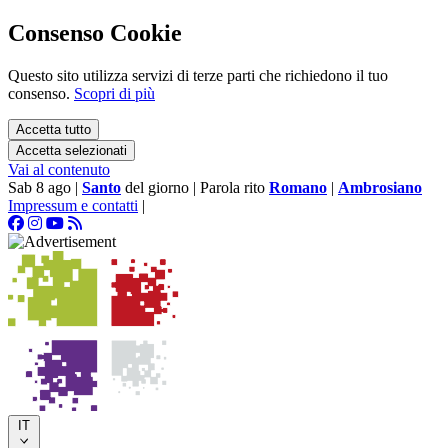
Consenso Cookie
Questo sito utilizza servizi di terze parti che richiedono il tuo
consenso.
Scopri di più
Accetta tutto
Accetta selezionati
Vai al contenuto
Sab 8 ago
|
Santo
del giorno
|
Parola rito
Romano
|
Ambrosiano
Impressum e contatti
|
IT