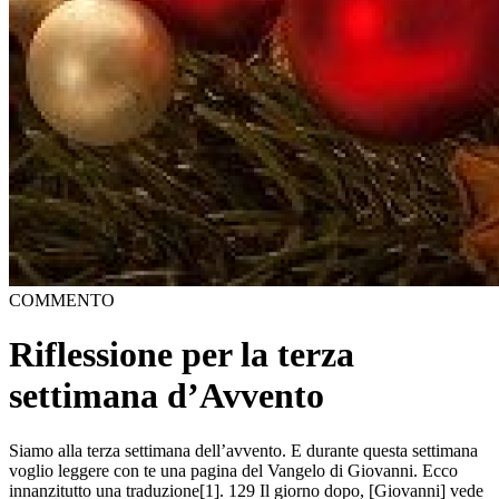
COMMENTO
Riflessione per la terza
settimana d’Avvento
Siamo alla terza settimana dell’avvento. E durante questa settimana
voglio leggere con te una pagina del Vangelo di Giovanni. Ecco
innanzitutto una traduzione[1]. 129 Il giorno dopo, [Giovanni] vede