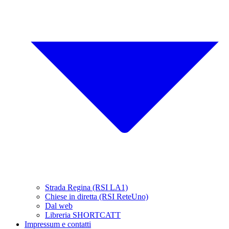
Strada Regina (RSI LA1)
Chiese in diretta (RSI ReteUno)
Dal web
Libreria SHORTCATT
Impressum e contatti