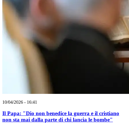
10/04/2026 - 16:41
Il Papa: "Dio non benedice la guerra e il cristiano
non sta mai dalla parte di chi lancia le bombe"