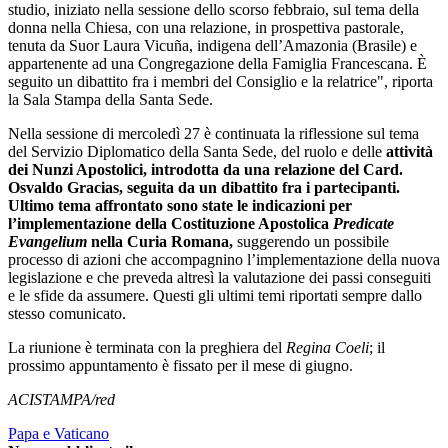
studio, iniziato nella sessione dello scorso febbraio, sul tema della
donna nella Chiesa, con una relazione, in prospettiva pastorale,
tenuta da Suor Laura Vicuña, indigena dell’Amazonia (Brasile) e
appartenente ad una Congregazione della Famiglia Francescana. È
seguito un dibattito fra i membri del Consiglio e la relatrice", riporta
la Sala Stampa della Santa Sede.
Nella sessione di mercoledì 27 è continuata la riflessione sul tema
del Servizio Diplomatico della Santa Sede, del ruolo e delle
attività
dei Nunzi Apostolici, introdotta da una relazione del Card.
Osvaldo Gracias, seguita da un dibattito fra i partecipanti.
Ultimo tema affrontato sono state le indicazioni per
l’implementazione della Costituzione Apostolica
Predicate
Evangelium
nella Curia Romana,
suggerendo un possibile
processo di azioni che accompagnino l’implementazione della nuova
legislazione e che preveda altresì la valutazione dei passi conseguiti
e le sfide da assumere. Questi gli ultimi temi riportati sempre dallo
stesso comunicato.
La riunione è terminata con la preghiera del
Regina Coeli
; il
prossimo appuntamento è fissato per il mese di giugno.
ACISTAMPA/red
Papa e Vaticano