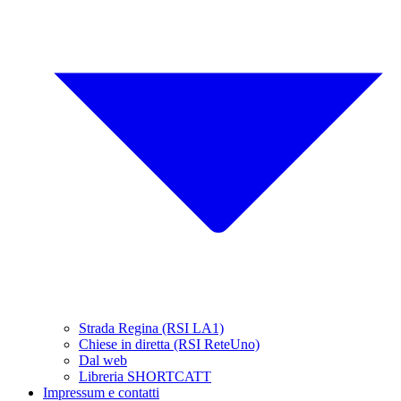
Strada Regina (RSI LA1)
Chiese in diretta (RSI ReteUno)
Dal web
Libreria SHORTCATT
Impressum e contatti