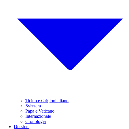
Ticino e Grigionitaliano
Svizzera
Papa e Vaticano
Internazionale
Cronologia
Dossiers