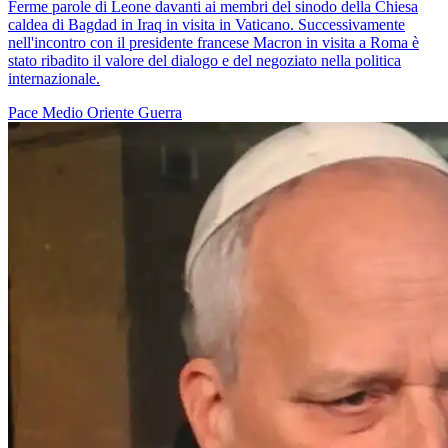
Ferme parole di Leone davanti ai membri del sinodo della Chiesa
caldea di Bagdad in Iraq in visita in Vaticano. Successivamente
nell'incontro con il presidente francese Macron in visita a Roma è
stato ribadito il valore del dialogo e del negoziato nella politica
internazionale.
Pace
Medio Oriente
Guerra