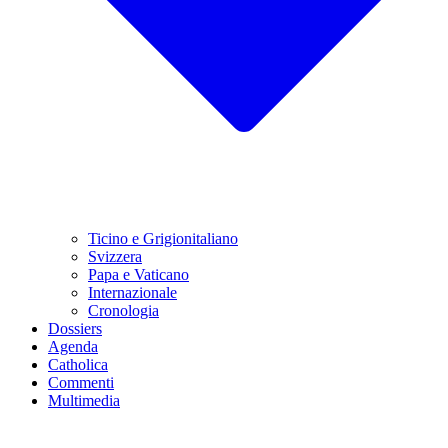
Ticino e Grigionitaliano
Svizzera
Papa e Vaticano
Internazionale
Cronologia
Dossiers
Agenda
Catholica
Commenti
Multimedia