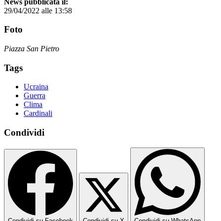
News pubblicata il:
29/04/2022 alle 13:58
Foto
Piazza San Pietro
Tags
Ucraina
Guerra
Clima
Cardinali
Condividi
Condividi su Facebook
Condividi su X
Condividi su WhatsApp