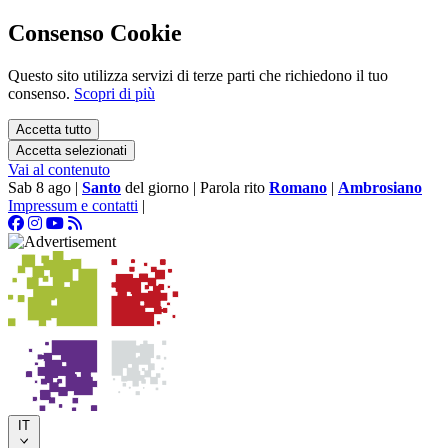
Consenso Cookie
Questo sito utilizza servizi di terze parti che richiedono il tuo
consenso.
Scopri di più
Accetta tutto
Accetta selezionati
Vai al contenuto
Sab 8 ago
|
Santo
del giorno
|
Parola rito
Romano
|
Ambrosiano
Impressum e contatti
|
IT