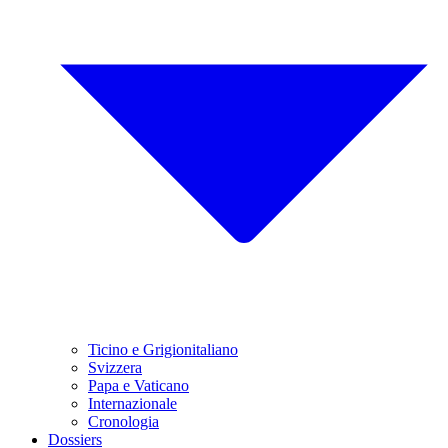
Ticino e Grigionitaliano
Svizzera
Papa e Vaticano
Internazionale
Cronologia
Dossiers