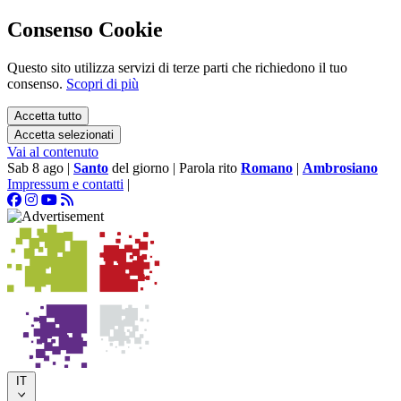
Consenso Cookie
Questo sito utilizza servizi di terze parti che richiedono il tuo
consenso.
Scopri di più
Accetta tutto
Accetta selezionati
Vai al contenuto
Sab 8 ago
|
Santo
del giorno
|
Parola rito
Romano
|
Ambrosiano
Impressum e contatti
|
IT