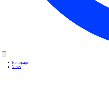
Homepage
News