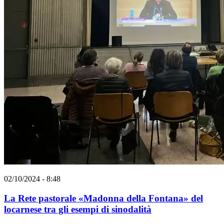
02/10/2024 - 8:48
La Rete pastorale «Madonna della Fontana» del
locarnese tra gli esempi di sinodalità