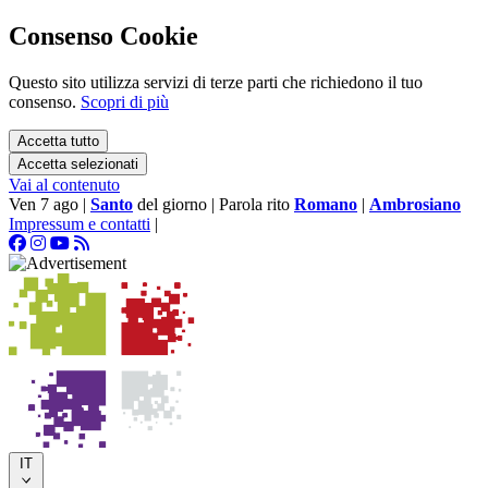
Consenso Cookie
Questo sito utilizza servizi di terze parti che richiedono il tuo
consenso.
Scopri di più
Accetta tutto
Accetta selezionati
Vai al contenuto
Ven 7 ago
|
Santo
del giorno
|
Parola rito
Romano
|
Ambrosiano
Impressum e contatti
|
IT