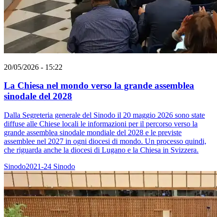
20/05/2026 - 15:22
La Chiesa nel mondo verso la grande assemblea
sinodale del 2028
Dalla Segreteria generale del Sinodo il 20 maggio 2026 sono state
diffuse alle Chiese locali le informazioni per il percorso verso la
grande assemblea sinodale mondiale del 2028 e le previste
assemblee nel 2027 in ogni diocesi di mondo. Un processo quindi,
che riguarda anche la diocesi di Lugano e la Chiesa in Svizzera.
Sinodo2021-24
Sinodo