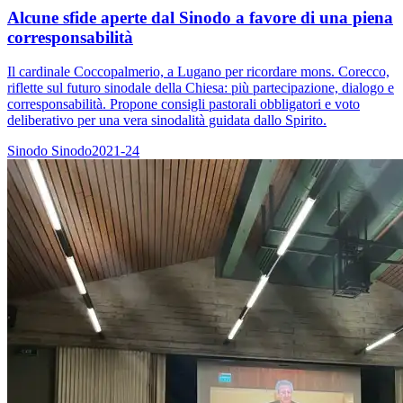
Alcune sfide aperte dal Sinodo a favore di una piena
corresponsabilità
Il cardinale Coccopalmerio, a Lugano per ricordare mons. Corecco,
riflette sul futuro sinodale della Chiesa: più partecipazione, dialogo e
corresponsabilità. Propone consigli pastorali obbligatori e voto
deliberativo per una vera sinodalità guidata dallo Spirito.
Sinodo
Sinodo2021-24