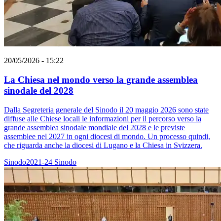
20/05/2026 - 15:22
La Chiesa nel mondo verso la grande assemblea
sinodale del 2028
Dalla Segreteria generale del Sinodo il 20 maggio 2026 sono state
diffuse alle Chiese locali le informazioni per il percorso verso la
grande assemblea sinodale mondiale del 2028 e le previste
assemblee nel 2027 in ogni diocesi di mondo. Un processo quindi,
che riguarda anche la diocesi di Lugano e la Chiesa in Svizzera.
Sinodo2021-24
Sinodo