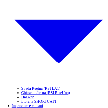
Strada Regina (RSI LA1)
Chiese in diretta (RSI ReteUno)
Dal web
Libreria SHORTCATT
Impressum e contatti