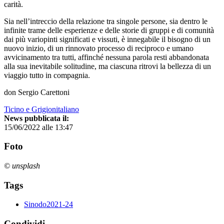
carità.
Sia nell’intreccio della relazione tra singole persone, sia dentro le
infinite trame delle esperienze e delle storie di gruppi e di comunità
dai più variopinti significati e vissuti, è innegabile il bisogno di un
nuovo inizio, di un rinnovato processo di reciproco e umano
avvicinamento tra tutti, affinché nessuna parola resti abbandonata
alla sua inevitabile solitudine, ma ciascuna ritrovi la bellezza di un
viaggio tutto in compagnia.
don Sergio Carettoni
Ticino e Grigionitaliano
News pubblicata il:
15/06/2022 alle 13:47
Foto
© unsplash
Tags
Sinodo2021-24
Condividi