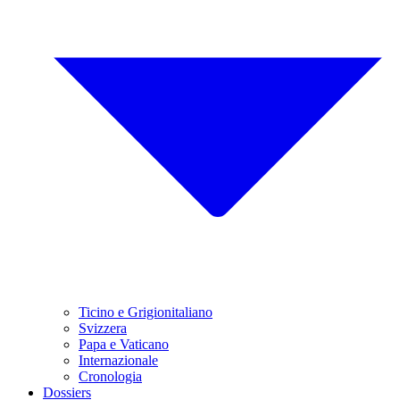
Ticino e Grigionitaliano
Svizzera
Papa e Vaticano
Internazionale
Cronologia
Dossiers