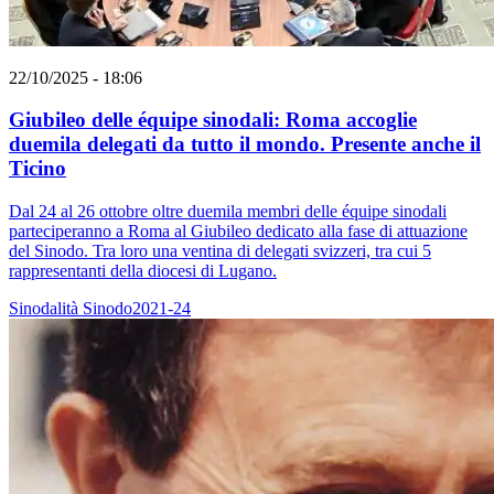
22/10/2025 - 18:06
Giubileo delle équipe sinodali: Roma accoglie
duemila delegati da tutto il mondo. Presente anche il
Ticino
Dal 24 al 26 ottobre oltre duemila membri delle équipe sinodali
parteciperanno a Roma al Giubileo dedicato alla fase di attuazione
del Sinodo. Tra loro una ventina di delegati svizzeri, tra cui 5
rappresentanti della diocesi di Lugano.
Sinodalità
Sinodo2021-24