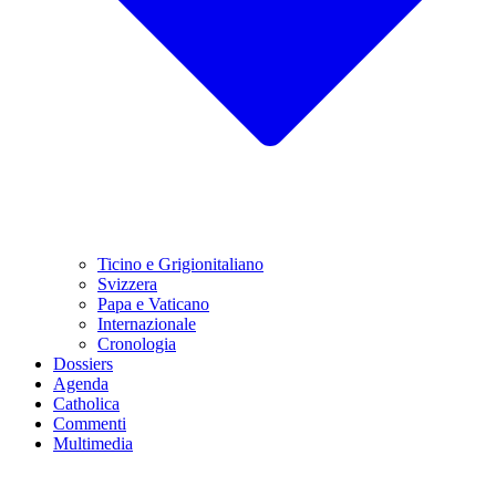
Ticino e Grigionitaliano
Svizzera
Papa e Vaticano
Internazionale
Cronologia
Dossiers
Agenda
Catholica
Commenti
Multimedia