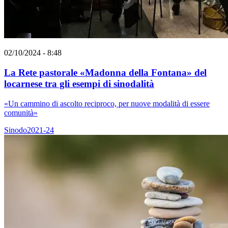
02/10/2024 - 8:48
La Rete pastorale «Madonna della Fontana» del
locarnese tra gli esempi di sinodalità
«Un cammino di ascolto reciproco, per nuove modalità di essere
comunità»
Sinodo2021-24