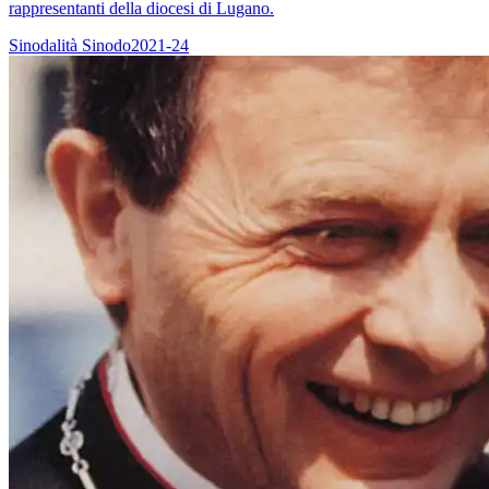
rappresentanti della diocesi di Lugano.
Sinodalità
Sinodo2021-24