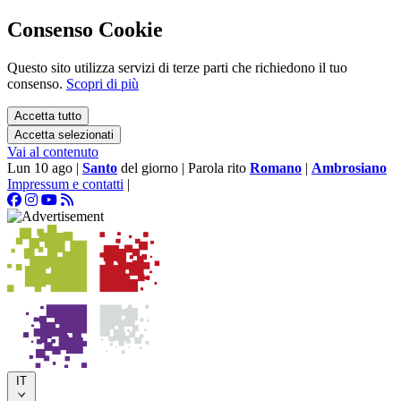
Consenso Cookie
Questo sito utilizza servizi di terze parti che richiedono il tuo
consenso.
Scopri di più
Accetta tutto
Accetta selezionati
Vai al contenuto
Lun 10 ago
|
Santo
del giorno
|
Parola rito
Romano
|
Ambrosiano
Impressum e contatti
|
IT