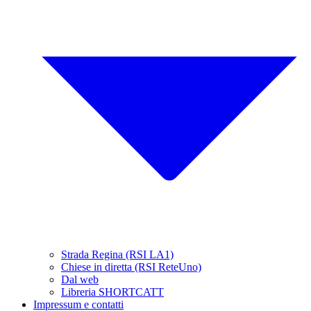
Strada Regina (RSI LA1)
Chiese in diretta (RSI ReteUno)
Dal web
Libreria SHORTCATT
Impressum e contatti