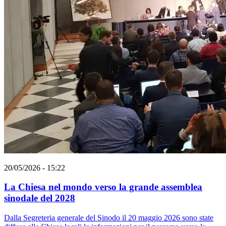
20/05/2026 - 15:22
La Chiesa nel mondo verso la grande assemblea
sinodale del 2028
Dalla Segreteria generale del Sinodo il 20 maggio 2026 sono state