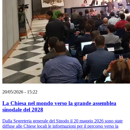
20/05/2026 - 15:22
La Chiesa nel mondo verso la grande assemblea
sinodale del 2028
Dalla Segreteria generale del Sinodo il 20 maggio 2026 sono state
diffuse alle Chiese locali le informazioni per il percorso verso la