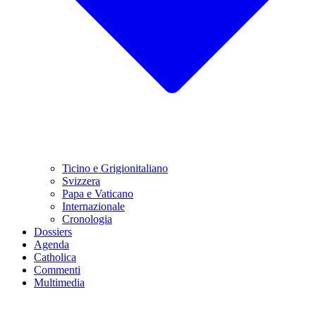
Ticino e Grigionitaliano
Svizzera
Papa e Vaticano
Internazionale
Cronologia
Dossiers
Agenda
Catholica
Commenti
Multimedia