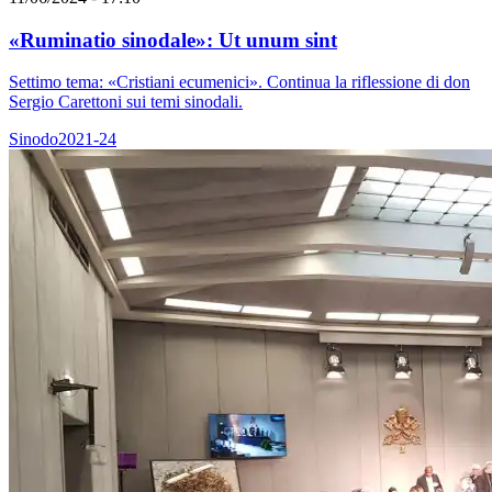
«Ruminatio sinodale»: Ut unum sint
Settimo tema: «Cristiani ecumenici». Continua la riflessione di don
Sergio Carettoni sui temi sinodali.
Sinodo2021-24