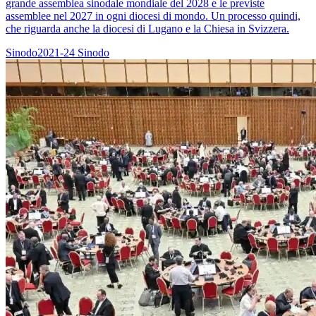
grande assemblea sinodale mondiale del 2028 e le previste
assemblee nel 2027 in ogni diocesi di mondo. Un processo quindi,
che riguarda anche la diocesi di Lugano e la Chiesa in Svizzera.
Sinodo2021-24
Sinodo