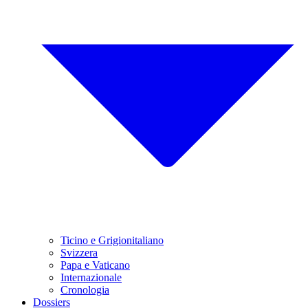
Ticino e Grigionitaliano
Svizzera
Papa e Vaticano
Internazionale
Cronologia
Dossiers