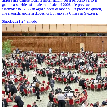
diffuse alle Chiese locali le informazioni per il percorso verso la
grande assemblea sinodale mondiale del 2028 e le previste
assemblee nel 2027 in ogni diocesi di mondo. Un processo quindi,
che riguarda anche la diocesi di Lugano e la Chiesa in Svizzera.
Sinodo2021-24
Sinodo