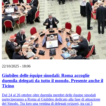
22/10/2025 - 18:06
Giubileo delle équipe sinodali: Roma accoglie
duemila delegati da tutto il mondo. Presente anche il
Ticino
Dal 24 al 26 ottobre oltre duemila membri delle équipe sinodali
parteciperanno a Roma al Giubileo dedicato alla fase di attuazione
del Sinodo. Tra loro una ventina di delegati svizzeri, tra cui 5