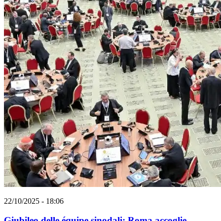
22/10/2025 - 18:06
Giubileo delle équipe sinodali: Roma accoglie