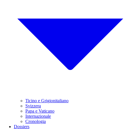
Ticino e Grigionitaliano
Svizzera
Papa e Vaticano
Internazionale
Cronologia
Dossiers