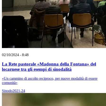
02/10/2024 - 8:48
La Rete pastorale «Madonna della Fontana» del
locarnese tra gli esempi di sinodalità
«Un cammino di ascolto reciproco, per nuove modalità di essere
comunità»
Sinodo2021-24