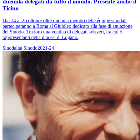
duemila delegati da tutto il mondo. Presente anche il
Ticino
Dal 24 al 26 ottobre oltre duemila membri delle équipe sinodali
parteciperanno a Roma al Giubileo dedicato alla fase di attuazione
del Sinodo. Tra loro una ventina di delegati svizzeri, tra cui 5
rappresentanti della diocesi di Lugano.
Sinodalità
Sinodo2021-24