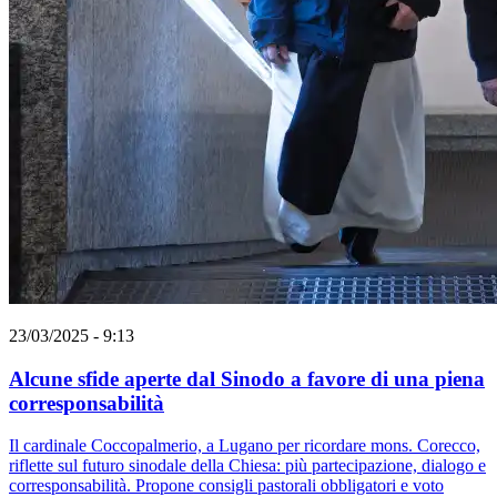
23/03/2025 - 9:13
Alcune sfide aperte dal Sinodo a favore di una piena
corresponsabilità
Il cardinale Coccopalmerio, a Lugano per ricordare mons. Corecco,
riflette sul futuro sinodale della Chiesa: più partecipazione, dialogo e
corresponsabilità. Propone consigli pastorali obbligatori e voto