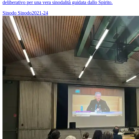
deliberativo per una vera sinodalità guidata dallo Spirito.
Sinodo
Sinodo2021-24