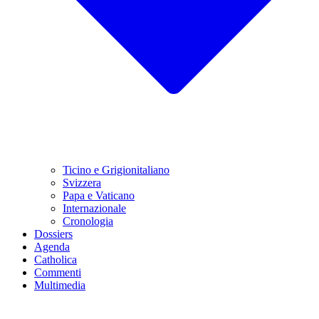
Ticino e Grigionitaliano
Svizzera
Papa e Vaticano
Internazionale
Cronologia
Dossiers
Agenda
Catholica
Commenti
Multimedia