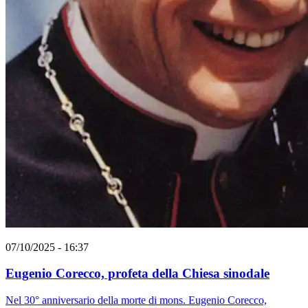
07/10/2025 - 16:37
Eugenio Corecco, profeta della Chiesa sinodale
Nel 30° anniversario della morte di mons. Eugenio Corecco,