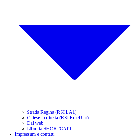
Strada Regina (RSI LA1)
Chiese in diretta (RSI ReteUno)
Dal web
Libreria SHORTCATT
Impressum e contatti