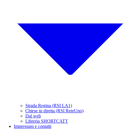
Strada Regina (RSI LA1)
Chiese in diretta (RSI ReteUno)
Dal web
Libreria SHORTCATT
Impressum e contatti