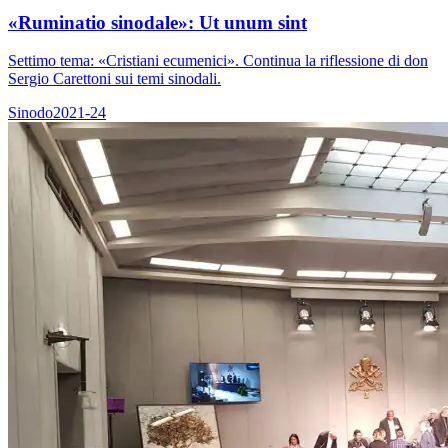
«Ruminatio sinodale»: Ut unum sint
Settimo tema: «Cristiani ecumenici». Continua la riflessione di don
Sergio Carettoni sui temi sinodali.
Sinodo2021-24