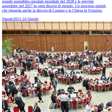
grande assemblea sinodale mondiale del 2028 e le previste
assemblee nel 2027 in ogni diocesi di mondo. Un processo quindi,
che riguarda anche la diocesi di Lugano e la Chiesa in Svizzera.
Sinodo2021-24
Sinodo