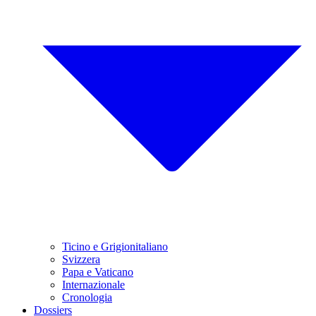
Ticino e Grigionitaliano
Svizzera
Papa e Vaticano
Internazionale
Cronologia
Dossiers