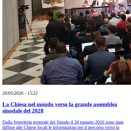
20/05/2026 - 15:22
La Chiesa nel mondo verso la grande assemblea
sinodale del 2028
Dalla Segreteria generale del Sinodo il 20 maggio 2026 sono state
diffuse alle Chiese locali le informazioni per il percorso verso la