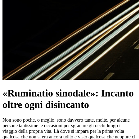
«Ruminatio sinodale»: Incanto
oltre ogni disincanto
Non sono poche, o meglio, sono davvero tante, molte, per alcune
persone tantissime le occasioni per sgranare gli occhi lungo il
viaggio della propria vita. Là dove si impara per la prima volta
qualcosa che non si era ancora udito e visto qualcosa che neppure ci