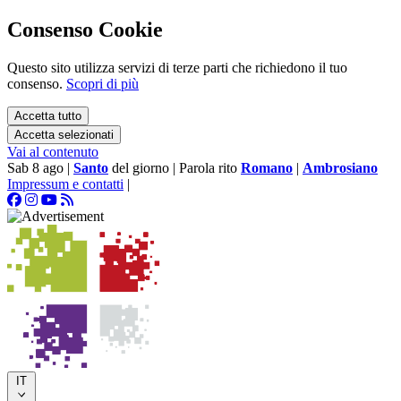
Consenso Cookie
Questo sito utilizza servizi di terze parti che richiedono il tuo
consenso.
Scopri di più
Accetta tutto
Accetta selezionati
Vai al contenuto
Sab 8 ago
|
Santo
del giorno
|
Parola rito
Romano
|
Ambrosiano
Impressum e contatti
|
IT