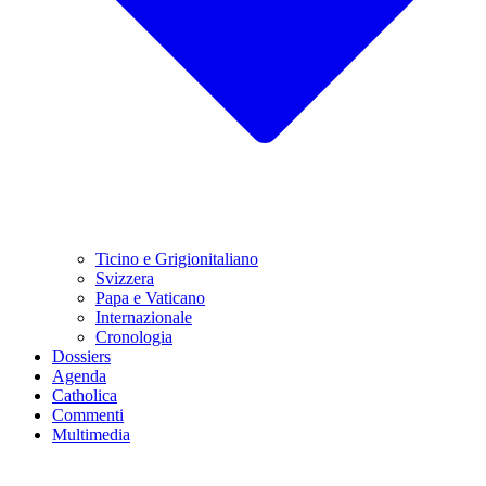
Ticino e Grigionitaliano
Svizzera
Papa e Vaticano
Internazionale
Cronologia
Dossiers
Agenda
Catholica
Commenti
Multimedia