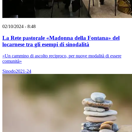
02/10/2024 - 8:48
La Rete pastorale «Madonna della Fontana» del
locarnese tra gli esempi di sinodalità
«Un cammino di ascolto reciproco, per nuove modalità di essere
comunità»
Sinodo2021-24