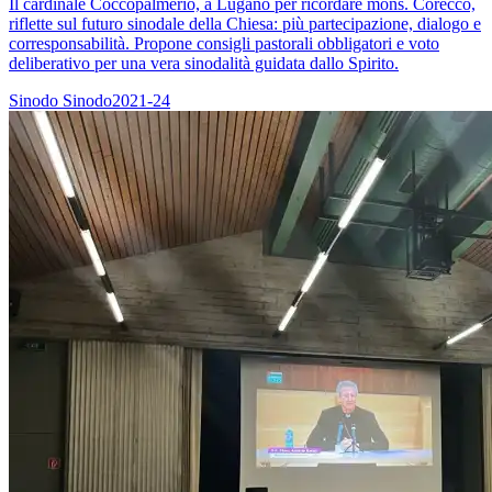
Il cardinale Coccopalmerio, a Lugano per ricordare mons. Corecco,
riflette sul futuro sinodale della Chiesa: più partecipazione, dialogo e
corresponsabilità. Propone consigli pastorali obbligatori e voto
deliberativo per una vera sinodalità guidata dallo Spirito.
Sinodo
Sinodo2021-24