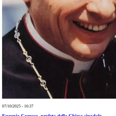
07/10/2025 - 16:37
Eugenio Corecco, profeta della Chiesa sinodale