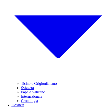
Ticino e Grigionitaliano
Svizzera
Papa e Vaticano
Internazionale
Cronologia
Dossiers