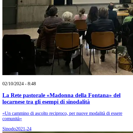
02/10/2024 - 8:48
La Rete pastorale «Madonna della Fontana» del
locarnese tra gli esempi di sinodalità
«Un cammino di ascolto reciproco, per nuove modalità di essere
comunità»
Sinodo2021-24