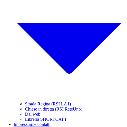
Strada Regina (RSI LA1)
Chiese in diretta (RSI ReteUno)
Dal web
Libreria SHORTCATT
Impressum e contatti