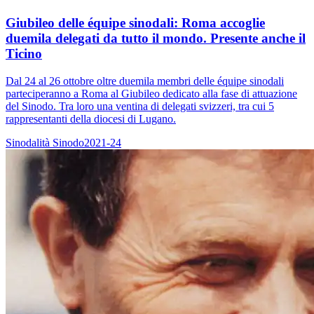
Giubileo delle équipe sinodali: Roma accoglie
duemila delegati da tutto il mondo. Presente anche il
Ticino
Dal 24 al 26 ottobre oltre duemila membri delle équipe sinodali
parteciperanno a Roma al Giubileo dedicato alla fase di attuazione
del Sinodo. Tra loro una ventina di delegati svizzeri, tra cui 5
rappresentanti della diocesi di Lugano.
Sinodalità
Sinodo2021-24