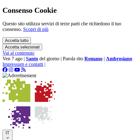
Consenso Cookie
Questo sito utilizza servizi di terze parti che richiedono il tuo
consenso.
Scopri di più
Accetta tutto
Accetta selezionati
Vai al contenuto
Ven 7 ago
|
Santo
del giorno
|
Parola rito
Romano
|
Ambrosiano
Impressum e contatti
|
IT