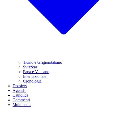
Ticino e Grigionitaliano
Svizzera
Papa e Vaticano
Internazionale
Cronologia
Dossiers
Agenda
Catholica
Commenti
Multimedia