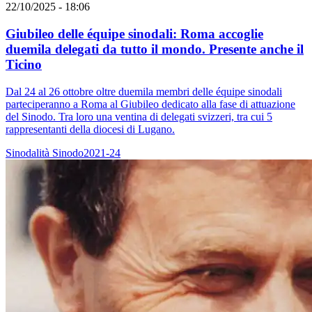
22/10/2025 - 18:06
Giubileo delle équipe sinodali: Roma accoglie
duemila delegati da tutto il mondo. Presente anche il
Ticino
Dal 24 al 26 ottobre oltre duemila membri delle équipe sinodali
parteciperanno a Roma al Giubileo dedicato alla fase di attuazione
del Sinodo. Tra loro una ventina di delegati svizzeri, tra cui 5
rappresentanti della diocesi di Lugano.
Sinodalità
Sinodo2021-24