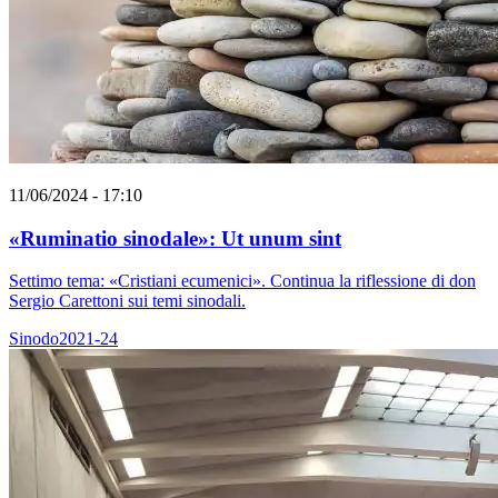
11/06/2024 - 17:10
«Ruminatio sinodale»: Ut unum sint
Settimo tema: «Cristiani ecumenici». Continua la riflessione di don
Sergio Carettoni sui temi sinodali.
Sinodo2021-24