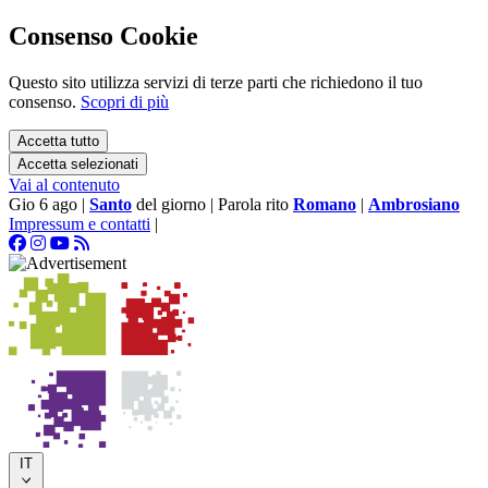
Consenso Cookie
Questo sito utilizza servizi di terze parti che richiedono il tuo
consenso.
Scopri di più
Accetta tutto
Accetta selezionati
Vai al contenuto
Gio 6 ago
|
Santo
del giorno
|
Parola rito
Romano
|
Ambrosiano
Impressum e contatti
|
IT