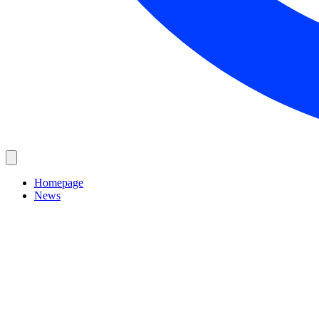
Homepage
News