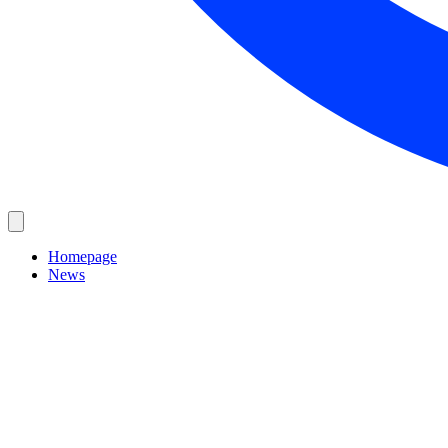
Homepage
News