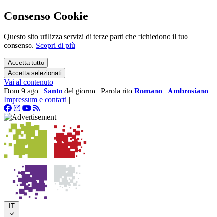
Consenso Cookie
Questo sito utilizza servizi di terze parti che richiedono il tuo
consenso.
Scopri di più
Accetta tutto
Accetta selezionati
Vai al contenuto
Dom 9 ago
|
Santo
del giorno
|
Parola rito
Romano
|
Ambrosiano
Impressum e contatti
|
IT