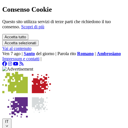
Consenso Cookie
Questo sito utilizza servizi di terze parti che richiedono il tuo
consenso.
Scopri di più
Accetta tutto
Accetta selezionati
Vai al contenuto
Ven 7 ago
|
Santo
del giorno
|
Parola rito
Romano
|
Ambrosiano
Impressum e contatti
|
IT