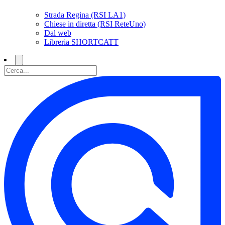
Strada Regina (RSI LA1)
Chiese in diretta (RSI ReteUno)
Dal web
Libreria SHORTCATT