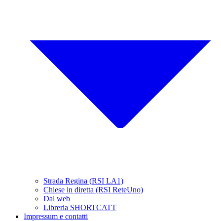
Strada Regina (RSI LA1)
Chiese in diretta (RSI ReteUno)
Dal web
Libreria SHORTCATT
Impressum e contatti