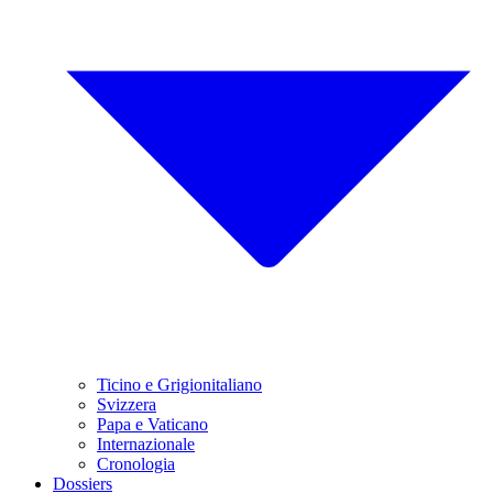
Ticino e Grigionitaliano
Svizzera
Papa e Vaticano
Internazionale
Cronologia
Dossiers