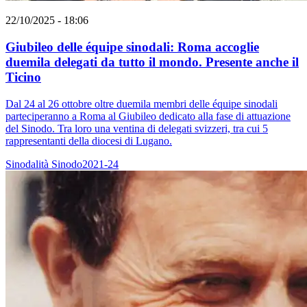
22/10/2025 - 18:06
Giubileo delle équipe sinodali: Roma accoglie
duemila delegati da tutto il mondo. Presente anche il
Ticino
Dal 24 al 26 ottobre oltre duemila membri delle équipe sinodali
parteciperanno a Roma al Giubileo dedicato alla fase di attuazione
del Sinodo. Tra loro una ventina di delegati svizzeri, tra cui 5
rappresentanti della diocesi di Lugano.
Sinodalità
Sinodo2021-24