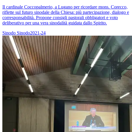
Il cardinale Coccopalmerio, a Lugano per ricordare mons. Corecco,
riflette sul futuro sinodale della Chiesa: più partecipazione, dialogo e
corresponsabilità. Propone consigli pastorali obbligatori e voto
deliberativo per una vera sinodalità guidata dallo Spirito.
Sinodo
Sinodo2021-24