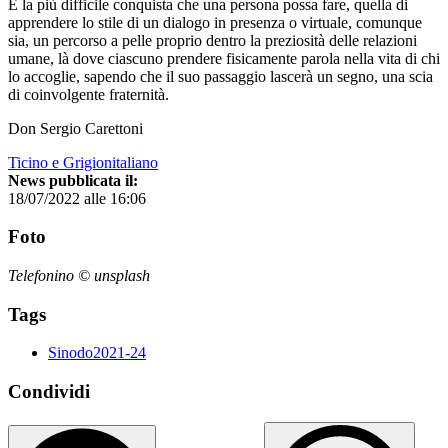
È la più difficile conquista che una persona possa fare, quella di
apprendere lo stile di un dialogo in presenza o virtuale, comunque
sia, un percorso a pelle proprio dentro la preziosità delle relazioni
umane, là dove ciascuno prendere fisicamente parola nella vita di chi
lo accoglie, sapendo che il suo passaggio lascerà un segno, una scia
di coinvolgente fraternità.
Don Sergio Carettoni
Ticino e Grigionitaliano
News pubblicata il:
18/07/2022 alle 16:06
Foto
Telefonino © unsplash
Tags
Sinodo2021-24
Condividi