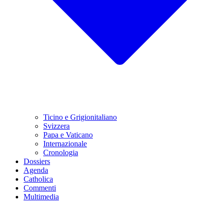
Ticino e Grigionitaliano
Svizzera
Papa e Vaticano
Internazionale
Cronologia
Dossiers
Agenda
Catholica
Commenti
Multimedia