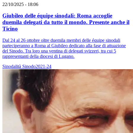
22/10/2025 - 18:06
Giubileo delle équipe sinodali: Roma accoglie
duemila delegati da tutto il mondo. Presente anche il
Ticino
Dal 24 al 26 ottobre oltre duemila membri delle équipe sinodali
parteciperanno a Roma al Giubileo dedicato alla fase di attuazione
del Sinodo. Tra loro una ventina di delegati svizzeri, tra cui 5
rappresentanti della diocesi di Lugano.
Sinodalità
Sinodo2021-24