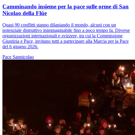
Camminando insieme per la pace sulle orme di San
Nicolao della Flüe
Quasi 90 conflitti stanno dilaniando il mondo, alcuni con un
potenziale distruttivo inimmaginabile fino a poco tempo fa. Diverse
organizzazioni internazionali e svizzere, tra cui la Commissione
Giustizia e Pace, invitano tutti a partecipare alla Marcia per la Pace
del 6 giugno 2026.
Pace
Sannicolao