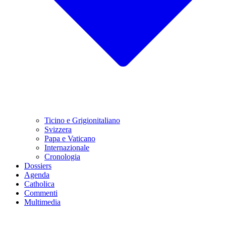
Ticino e Grigionitaliano
Svizzera
Papa e Vaticano
Internazionale
Cronologia
Dossiers
Agenda
Catholica
Commenti
Multimedia