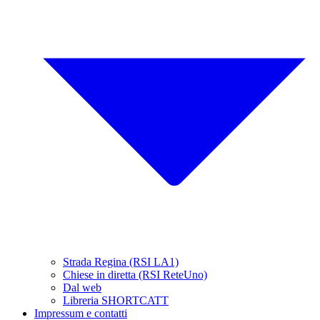
Strada Regina (RSI LA1)
Chiese in diretta (RSI ReteUno)
Dal web
Libreria SHORTCATT
Impressum e contatti