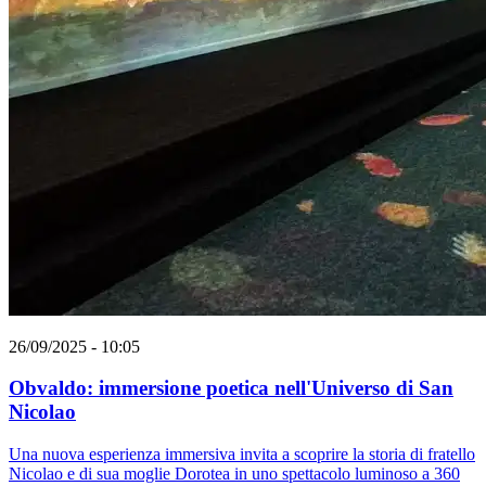
26/09/2025 - 10:05
Obvaldo: immersione poetica nell'Universo di San
Nicolao
Una nuova esperienza immersiva invita a scoprire la storia di fratello
Nicolao e di sua moglie Dorotea in uno spettacolo luminoso a 360