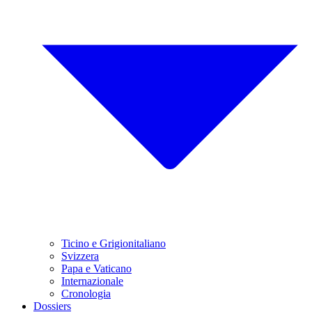
Ticino e Grigionitaliano
Svizzera
Papa e Vaticano
Internazionale
Cronologia
Dossiers