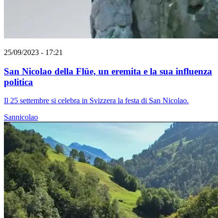
25/09/2023 - 17:21
San Nicolao della Flüe, un eremita e la sua influenza
politica
Il 25 settembre si celebra in Svizzera la festa di San Nicolao.
Sannicolao