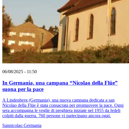
06/08/2025 - 11:50
In Germania, una campana “Nicolao della Flüe”
suona per la pace
A Lindenberg (Germania), una nuova campana dedicata a san
Nicolao della Flüe è stata consacrata per promuovere la pace. Ogni
sera accompagna le veglie di preghiera iniziate nel 1955 da fedeli
colpiti dalla guerra. 760 persone vi partecipano ancora oggi.
Sannicolao
Germania