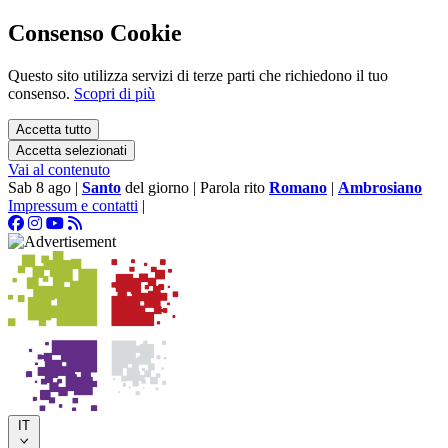
Consenso Cookie
Questo sito utilizza servizi di terze parti che richiedono il tuo
consenso.
Scopri di più
Accetta tutto
Accetta selezionati
Vai al contenuto
Sab 8 ago
|
Santo
del giorno
|
Parola rito
Romano
|
Ambrosiano
Impressum e contatti
|
IT