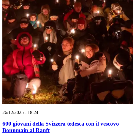
26/12/2025 - 18:24
600 giovani della Svizzera tedesca con il vescovo
Bonnmain al Ranft