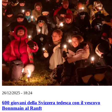
26/12/2025 - 18:24
600 giovani della Svizzera tedesca con il vescovo
Bonnmain al Ranft