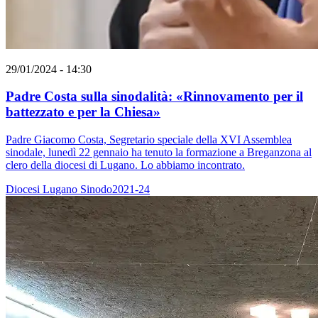
29/01/2024 - 14:30
Padre Costa sulla sinodalità: «Rinnovamento per il
battezzato e per la Chiesa»
Padre Giacomo Costa, Segretario speciale della XVI Assemblea
sinodale, lunedì 22 gennaio ha tenuto la formazione a Breganzona al
clero della diocesi di Lugano. Lo abbiamo incontrato.
Diocesi Lugano
Sinodo2021-24