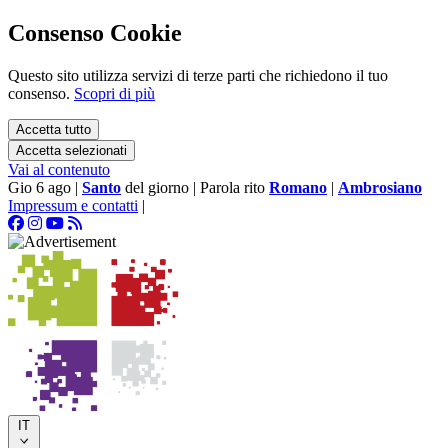
Consenso Cookie
Questo sito utilizza servizi di terze parti che richiedono il tuo
consenso.
Scopri di più
Accetta tutto
Accetta selezionati
Vai al contenuto
Gio 6 ago
|
Santo
del giorno
|
Parola rito
Romano
|
Ambrosiano
Impressum e contatti
|
IT