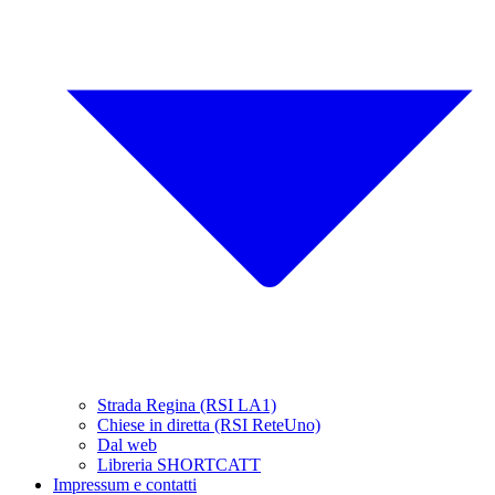
Strada Regina (RSI LA1)
Chiese in diretta (RSI ReteUno)
Dal web
Libreria SHORTCATT
Impressum e contatti