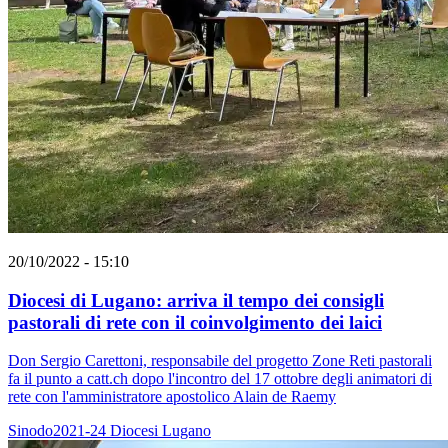
20/10/2022 - 15:10
Diocesi di Lugano: arriva il tempo dei consigli
pastorali di rete con il coinvolgimento dei laici
Don Sergio Carettoni, responsabile del progetto Zone Reti pastorali
fa il punto a catt.ch dopo l'incontro del 17 ottobre degli animatori di
rete con l'amministratore apostolico Alain de Raemy
Sinodo2021-24
Diocesi Lugano