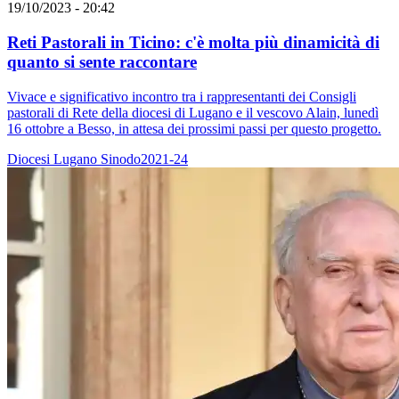
19/10/2023 - 20:42
Reti Pastorali in Ticino: c'è molta più dinamicità di
quanto si sente raccontare
Vivace e significativo incontro tra i rappresentanti dei Consigli
pastorali di Rete della diocesi di Lugano e il vescovo Alain, lunedì
16 ottobre a Besso, in attesa dei prossimi passi per questo progetto.
Diocesi Lugano
Sinodo2021-24