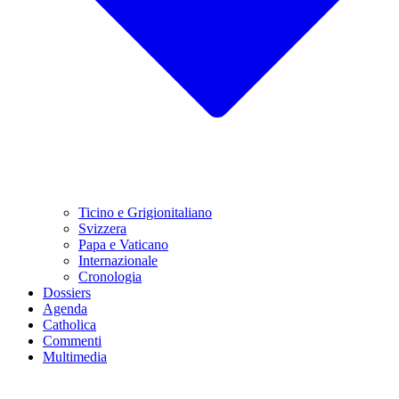
Ticino e Grigionitaliano
Svizzera
Papa e Vaticano
Internazionale
Cronologia
Dossiers
Agenda
Catholica
Commenti
Multimedia