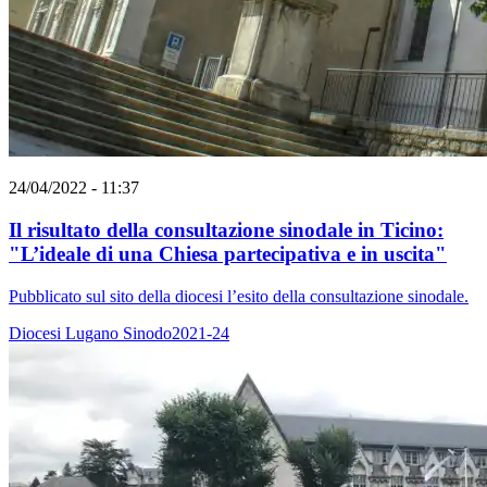
24/04/2022 - 11:37
Il risultato della consultazione sinodale in Ticino:
"L’ideale di una Chiesa partecipativa e in uscita"
Pubblicato sul sito della diocesi l’esito della consultazione sinodale.
Diocesi Lugano
Sinodo2021-24