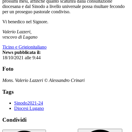
prossimi mesi, affinché quanto scaturirà dalla consultazione
diocesana e dal Sinodo a livello universale possa risultare fecondo
per un proseguo pastorale condiviso.
Vi benedico nel Signore.
Valerio Lazzeri,
vescovo di Lugano
Ticino e Grigionitaliano
News pubblicata il:
18/10/2021 alle 9:44
Foto
Mons. Valerio Lazzeri © Alessandro Crinari
Tags
Sinodo2021-24
Diocesi Lugano
Condividi