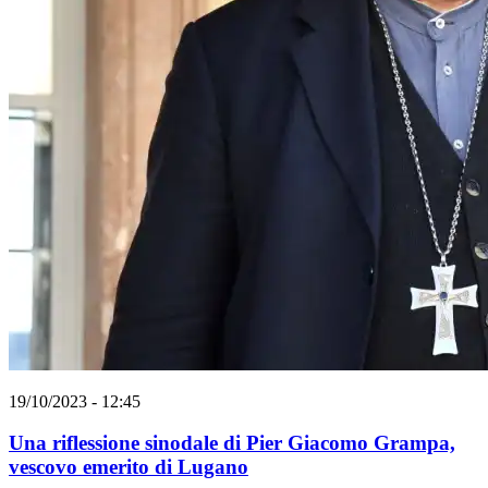
19/10/2023 - 12:45
Una riflessione sinodale di Pier Giacomo Grampa,
vescovo emerito di Lugano