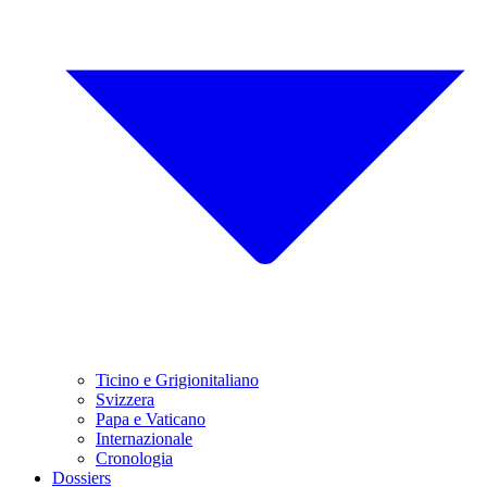
Ticino e Grigionitaliano
Svizzera
Papa e Vaticano
Internazionale
Cronologia
Dossiers