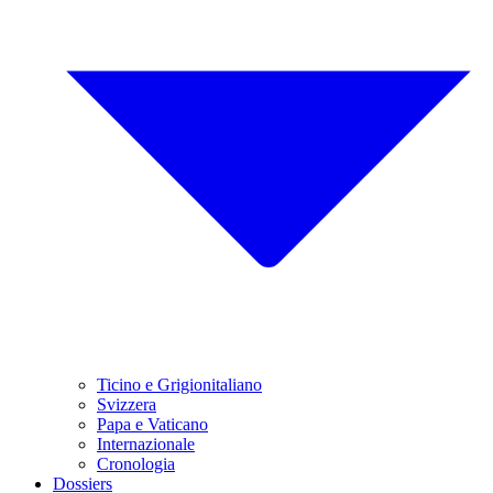
Ticino e Grigionitaliano
Svizzera
Papa e Vaticano
Internazionale
Cronologia
Dossiers