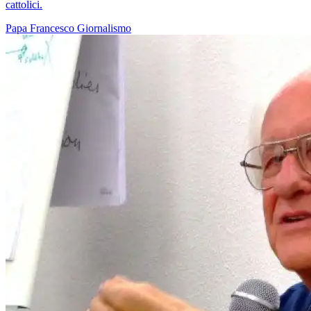
cattolici.
Papa Francesco
Giornalismo