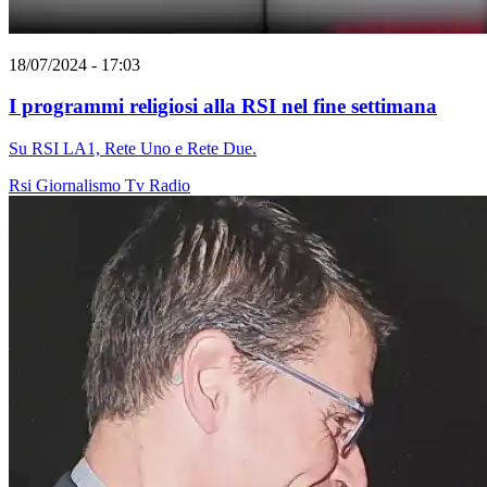
18/07/2024 - 17:03
I programmi religiosi alla RSI nel fine settimana
Su RSI LA1, Rete Uno e Rete Due.
Rsi
Giornalismo
Tv
Radio