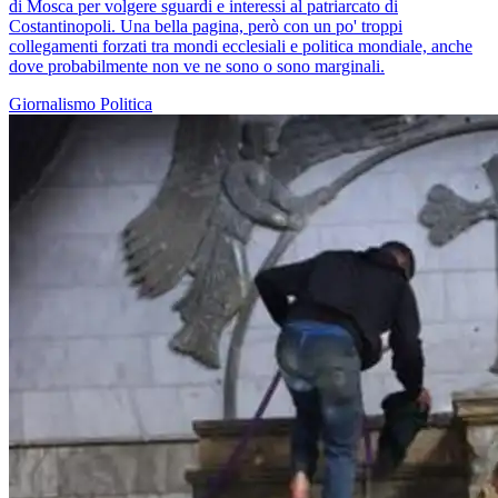
di Mosca per volgere sguardi e interessi al patriarcato di
Costantinopoli. Una bella pagina, però con un po' troppi
collegamenti forzati tra mondi ecclesiali e politica mondiale, anche
dove probabilmente non ve ne sono o sono marginali.
Giornalismo
Politica