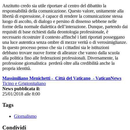
Anzitutto credo sia utile riportare al centro del dibattito la
responsabilità della comunicazione. Questo valore, unitamente alla
libertà di espressione, è capace di rendere la comunicazione stessa
luogo di ascolto, di dialogo e persino di dissenso sebbene nelle
forme della normale dialettica dell’interazione. Dunque, partendo dai
requisiti di base richiesti dalla deontologia professionale, è
necessario ricostruire il contesto affinché i fatti riportati posseggano
una luce autentica senza ombre di mezze verità o di verosimiglianze.
In questo processo penso che sia i cittadini sia le istituzioni
debbano trovare nuove forme di alleanze che vanno dalla scuola
alla politica fino alle federazioni professionali. Diversamente, la
professione giornalistica perderà oltre alla credibilità anche la
propria identità.
Massimiliano Menichetti - Città del Vaticano - VaticanNews
Ticino e Grigionitaliano
News pubblicata il:
25/01/2018 alle 8:00
Tags
Giornalismo
Condividi