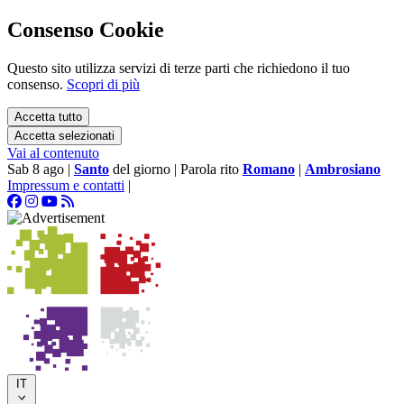
Consenso Cookie
Questo sito utilizza servizi di terze parti che richiedono il tuo
consenso.
Scopri di più
Accetta tutto
Accetta selezionati
Vai al contenuto
Sab 8 ago
|
Santo
del giorno
|
Parola rito
Romano
|
Ambrosiano
Impressum e contatti
|
IT