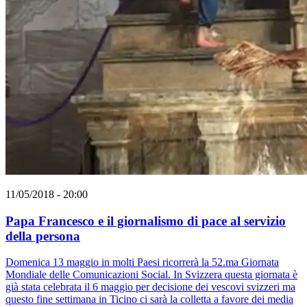
11/05/2018 - 20:00
Papa Francesco e il giornalismo di pace al servizio
della persona
Domenica 13 maggio in molti Paesi ricorrerà la 52.ma Giornata
Mondiale delle Comunicazioni Social. In Svizzera questa giornata è
già stata celebrata il 6 maggio per decisione dei vescovi svizzeri ma
questo fine settimana in Ticino ci sarà la colletta a favore dei media