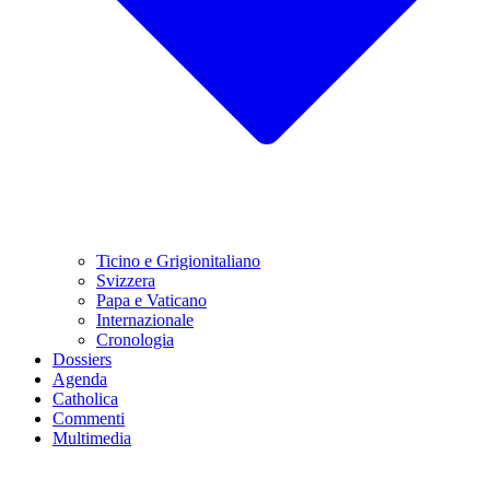
Ticino e Grigionitaliano
Svizzera
Papa e Vaticano
Internazionale
Cronologia
Dossiers
Agenda
Catholica
Commenti
Multimedia