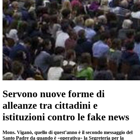
Servono nuove forme di
alleanze tra cittadini e
istituzioni contro le fake news
Mons. Viganò, quello di quest’anno è il secondo messaggio del
Santo Padre da quando è
«
operativa
»
la Segreteria per la