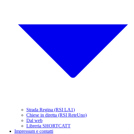
Strada Regina (RSI LA1)
Chiese in diretta (RSI ReteUno)
Dal web
Libreria SHORTCATT
Impressum e contatti