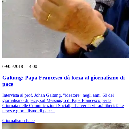
09/05/2018 - 14:00
Galtung: Papa Francesco dà forza al giornalismo di
pace
Intervista al prof. Johan Galtung, "ideatore" negli anni '60 del
giornalismo di pace, sul Messaggio di Papa Francesco per la
Giornata delle Comunicazioni Sociali, "La verità vi farà liberi: fake
news e giornalismo di pace".
Giornalismo
Pace