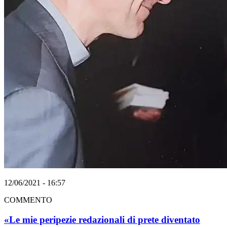
12/06/2021 - 16:57
COMMENTO
«Le mie peripezie redazionali di prete diventato