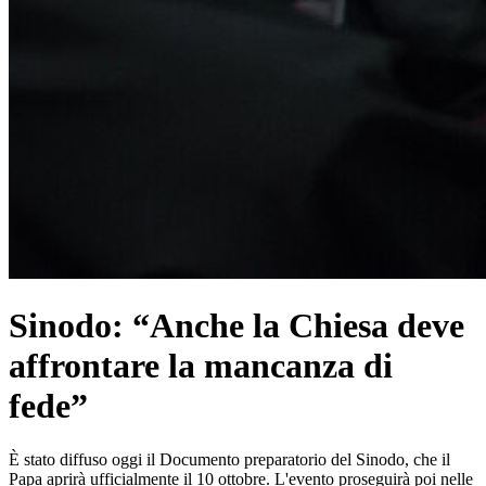
Sinodo: “Anche la Chiesa deve
affrontare la mancanza di
fede”
È stato diffuso oggi il Documento preparatorio del Sinodo, che il
Papa aprirà ufficialmente il 10 ottobre. L'evento proseguirà poi nelle