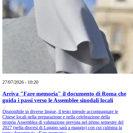
27/07/2026 - 10:20
Arriva "Fare memoria" il documento di Roma che
guida i passi verso le Assemblee sinodali locali
Disponibile in diverse lingue, il testo intende accompagnare le
Chiese locali nella preparazione e nella celebrazione della
propria Assemblea di valutazione prevista nel primo semestre del
2027 (nella diocesi di Lugano sarà a maggio) con cui culmina la
tappa denominata «Fare memoria».