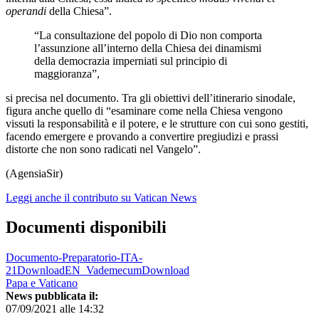
operandi
della Chiesa”.
“La consultazione del popolo di Dio non comporta
l’assunzione all’interno della Chiesa dei dinamismi
della democrazia imperniati sul principio di
maggioranza”,
si precisa nel documento. Tra gli obiettivi dell’itinerario sinodale,
figura anche quello di “esaminare come nella Chiesa vengono
vissuti la responsabilità e il potere, e le strutture con cui sono gestiti,
facendo emergere e provando a convertire pregiudizi e prassi
distorte che non sono radicati nel Vangelo”.
(AgensiaSir)
Leggi anche il contributo su Vatican News
Documenti disponibili
Documento-Preparatorio-ITA-
21Download
EN_VademecumDownload
Papa e Vaticano
News pubblicata il:
07/09/2021 alle 14:32