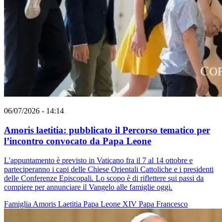
06/07/2026 - 14:14
Amoris laetitia: pubblicato il Percorso tematico per
l’incontro convocato da Papa Leone
L'appuntamento è previsto in Vaticano fra il 7 al 14 ottobre e
parteciperanno i capi delle Chiese Orientali Cattoliche e i presidenti
delle Conferenze Episcopali. Lo scopo è di riflettere sui passi da
compiere per annunciare il Vangelo alle famiglie oggi.
Famiglia
Amoris Laetitia
Papa Leone XIV
Papa Francesco