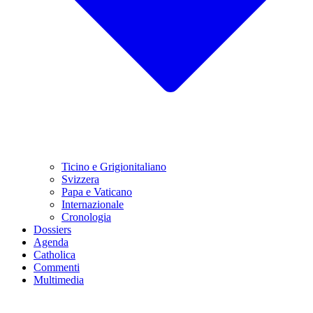
Ticino e Grigionitaliano
Svizzera
Papa e Vaticano
Internazionale
Cronologia
Dossiers
Agenda
Catholica
Commenti
Multimedia