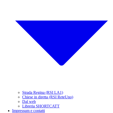
Strada Regina (RSI LA1)
Chiese in diretta (RSI ReteUno)
Dal web
Libreria SHORTCATT
Impressum e contatti