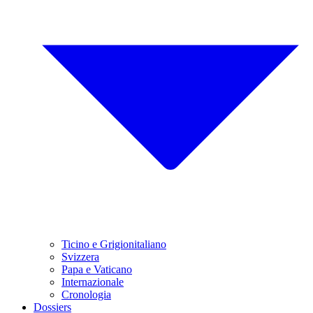
Ticino e Grigionitaliano
Svizzera
Papa e Vaticano
Internazionale
Cronologia
Dossiers