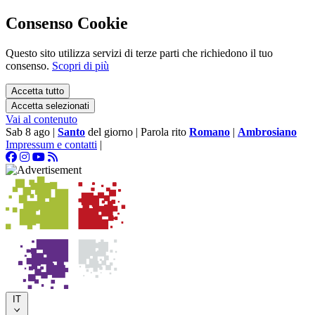
Consenso Cookie
Questo sito utilizza servizi di terze parti che richiedono il tuo
consenso.
Scopri di più
Accetta tutto
Accetta selezionati
Vai al contenuto
Sab 8 ago
|
Santo
del giorno
|
Parola rito
Romano
|
Ambrosiano
Impressum e contatti
|
IT