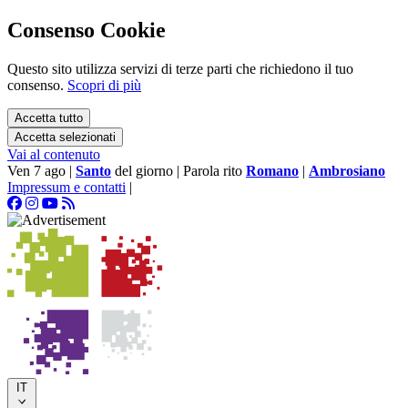
Consenso Cookie
Questo sito utilizza servizi di terze parti che richiedono il tuo
consenso.
Scopri di più
Accetta tutto
Accetta selezionati
Vai al contenuto
Ven 7 ago
|
Santo
del giorno
|
Parola rito
Romano
|
Ambrosiano
Impressum e contatti
|
IT