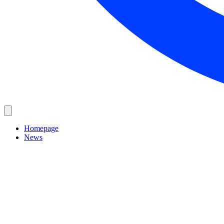
Homepage
News