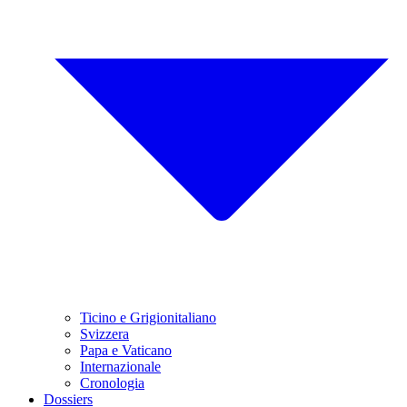
Ticino e Grigionitaliano
Svizzera
Papa e Vaticano
Internazionale
Cronologia
Dossiers