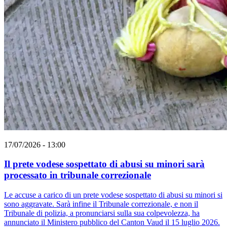
17/07/2026 - 13:00
Il prete vodese sospettato di abusi su minori sarà
processato in tribunale correzionale
Le accuse a carico di un prete vodese sospettato di abusi su minori si
sono aggravate. Sarà infine il Tribunale correzionale, e non il
Tribunale di polizia, a pronunciarsi sulla sua colpevolezza, ha
annunciato il Ministero pubblico del Canton Vaud il 15 luglio 2026.