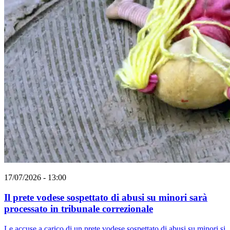
17/07/2026 - 13:00
Il prete vodese sospettato di abusi su minori sarà
processato in tribunale correzionale
Le accuse a carico di un prete vodese sospettato di abusi su minori si