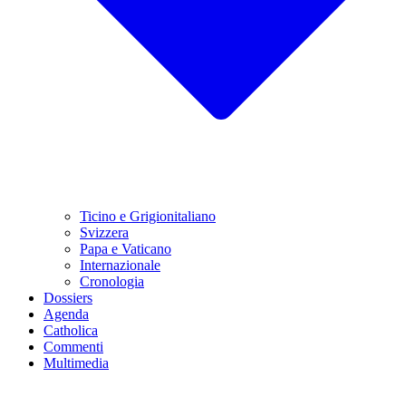
Ticino e Grigionitaliano
Svizzera
Papa e Vaticano
Internazionale
Cronologia
Dossiers
Agenda
Catholica
Commenti
Multimedia