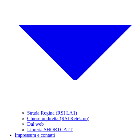
Strada Regina (RSI LA1)
Chiese in diretta (RSI ReteUno)
Dal web
Libreria SHORTCATT
Impressum e contatti