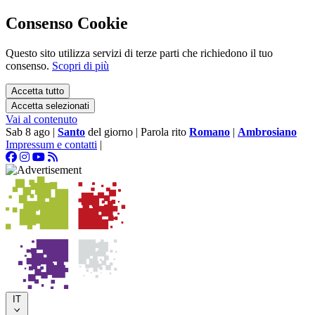
Consenso Cookie
Questo sito utilizza servizi di terze parti che richiedono il tuo
consenso.
Scopri di più
Accetta tutto
Accetta selezionati
Vai al contenuto
Sab 8 ago
|
Santo
del giorno
|
Parola rito
Romano
|
Ambrosiano
Impressum e contatti
|
IT