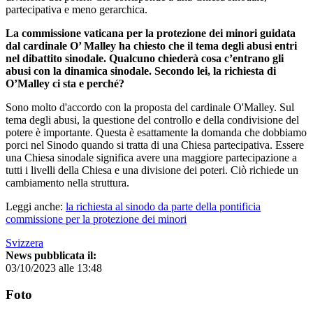
partecipativa e meno gerarchica.
La commissione vaticana per la protezione dei minori guidata
dal cardinale O’ Malley ha chiesto che il tema degli abusi entri
nel dibattito sinodale. Qualcuno chiederà cosa c’entrano gli
abusi con la dinamica sinodale. Secondo lei, la richiesta di
O’Malley ci sta e perché?
Sono molto d'accordo con la proposta del cardinale O'Malley. Sul
tema degli abusi, la questione del controllo e della condivisione del
potere è importante. Questa è esattamente la domanda che dobbiamo
porci nel Sinodo quando si tratta di una Chiesa partecipativa. Essere
una Chiesa sinodale significa avere una maggiore partecipazione a
tutti i livelli della Chiesa e una divisione dei poteri. Ciò richiede un
cambiamento nella struttura.
Leggi anche:
la richiesta al sinodo da parte della pontificia
commissione per la protezione dei minori
Svizzera
News pubblicata il:
03/10/2023 alle 13:48
Foto