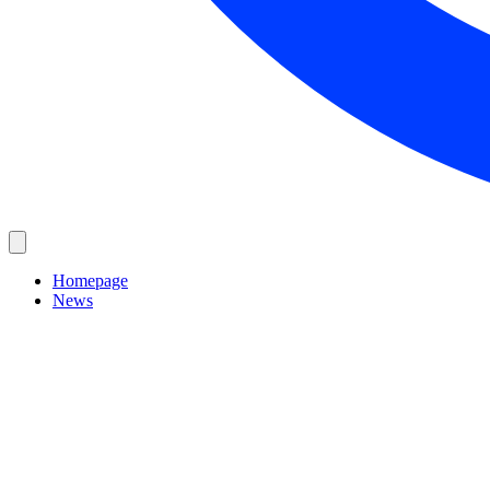
Homepage
News