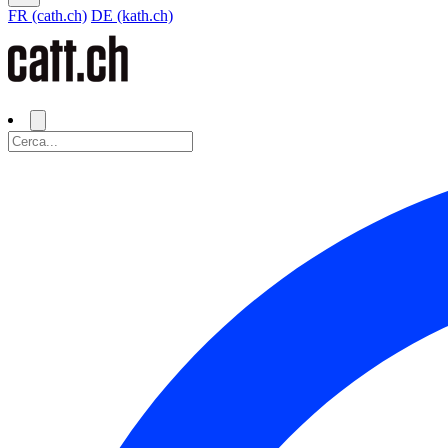
FR (cath.ch)
DE (kath.ch)