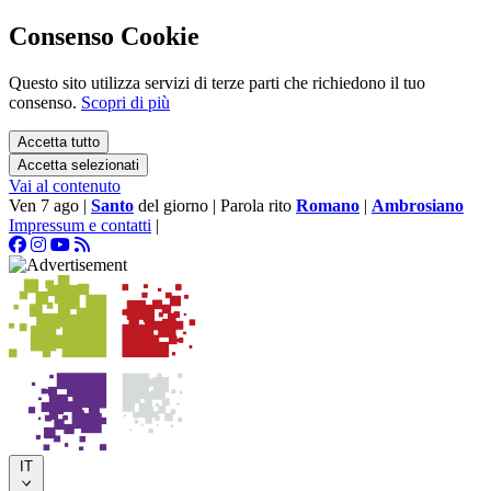
Consenso Cookie
Questo sito utilizza servizi di terze parti che richiedono il tuo
consenso.
Scopri di più
Accetta tutto
Accetta selezionati
Vai al contenuto
Ven 7 ago
|
Santo
del giorno
|
Parola rito
Romano
|
Ambrosiano
Impressum e contatti
|
IT