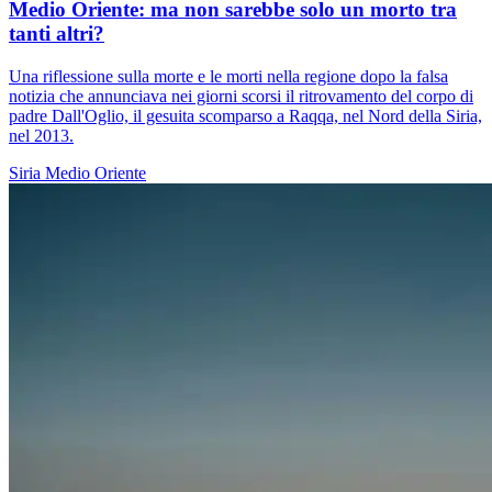
Medio Oriente: ma non sarebbe solo un morto tra
tanti altri?
Una riflessione sulla morte e le morti nella regione dopo la falsa
notizia che annunciava nei giorni scorsi il ritrovamento del corpo di
padre Dall'Oglio, il gesuita scomparso a Raqqa, nel Nord della Siria,
nel 2013.
Siria
Medio Oriente