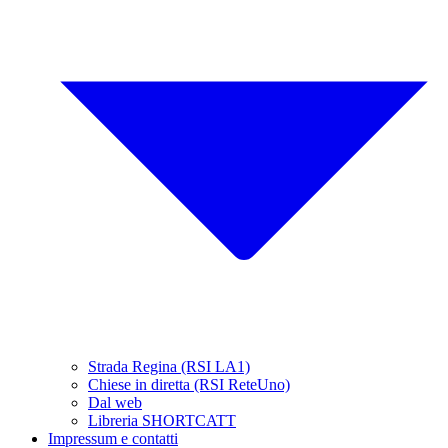
Strada Regina (RSI LA1)
Chiese in diretta (RSI ReteUno)
Dal web
Libreria SHORTCATT
Impressum e contatti