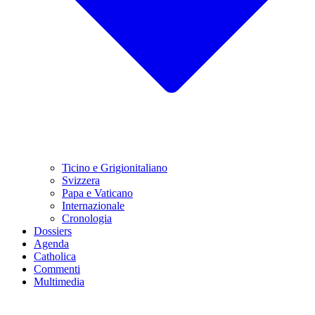
Ticino e Grigionitaliano
Svizzera
Papa e Vaticano
Internazionale
Cronologia
Dossiers
Agenda
Catholica
Commenti
Multimedia