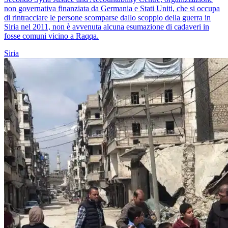
non governativa finanziata da Germania e Stati Uniti, che si occupa
di rintracciare le persone scomparse dallo scoppio della guerra in
Siria nel 2011, non è avvenuta alcuna esumazione di cadaveri in
fosse comuni vicino a Raqqa.
Siria