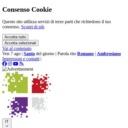
Consenso Cookie
Questo sito utilizza servizi di terze parti che richiedono il tuo
consenso.
Scopri di più
Accetta tutto
Accetta selezionati
Vai al contenuto
Ven 7 ago
|
Santo
del giorno
|
Parola rito
Romano
|
Ambrosiano
Impressum e contatti
|
IT