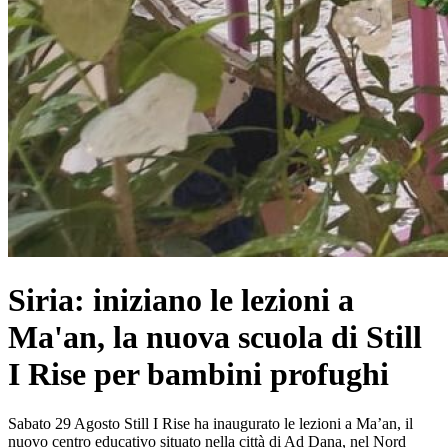
Siria: iniziano le lezioni a
Ma'an, la nuova scuola di Still
I Rise per bambini profughi
Sabato 29 Agosto Still I Rise ha inaugurato le lezioni a Ma’an, il
nuovo centro educativo situato nella città di Ad Dana, nel Nord