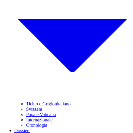
Ticino e Grigionitaliano
Svizzera
Papa e Vaticano
Internazionale
Cronologia
Dossiers