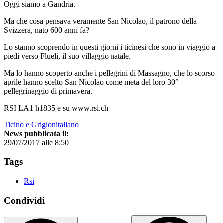
Oggi siamo a Gandria.
Ma che cosa pensava veramente San Nicolao, il patrono della
Svizzera, nato 600 anni fa?
Lo stanno scoprendo in questi giorni i ticinesi che sono in viaggio a
piedi verso Flueli, il suo villaggio natale.
Ma lo hanno scoperto anche i pellegrini di Massagno, che lo scorso
aprile hanno scelto San Nicolao come meta del loro 30°
pellegrinaggio di primavera.
RSI LA1 h1835 e su www.rsi.ch
Ticino e Grigionitaliano
News pubblicata il:
29/07/2017 alle 8:50
Tags
Rsi
Condividi