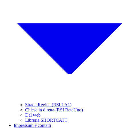
Strada Regina (RSI LA1)
Chiese in diretta (RSI ReteUno)
Dal web
Libreria SHORTCATT
Impressum e contatti