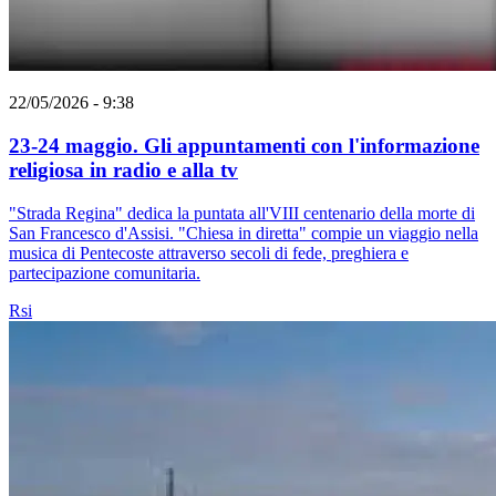
22/05/2026 - 9:38
23-24 maggio. Gli appuntamenti con l'informazione
religiosa in radio e alla tv
"Strada Regina" dedica la puntata all'VIII centenario della morte di
San Francesco d'Assisi. "Chiesa in diretta" compie un viaggio nella
musica di Pentecoste attraverso secoli di fede, preghiera e
partecipazione comunitaria.
Rsi