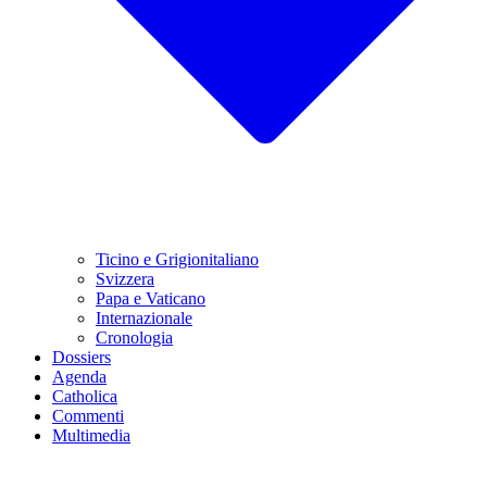
Ticino e Grigionitaliano
Svizzera
Papa e Vaticano
Internazionale
Cronologia
Dossiers
Agenda
Catholica
Commenti
Multimedia