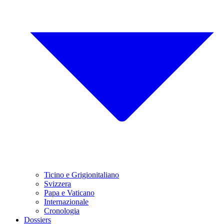
Ticino e Grigionitaliano
Svizzera
Papa e Vaticano
Internazionale
Cronologia
Dossiers