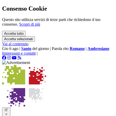
Consenso Cookie
Questo sito utilizza servizi di terze parti che richiedono il tuo
consenso.
Scopri di più
Accetta tutto
Accetta selezionati
Vai al contenuto
Gio 6 ago
|
Santo
del giorno
|
Parola rito
Romano
|
Ambrosiano
Impressum e contatti
|
IT