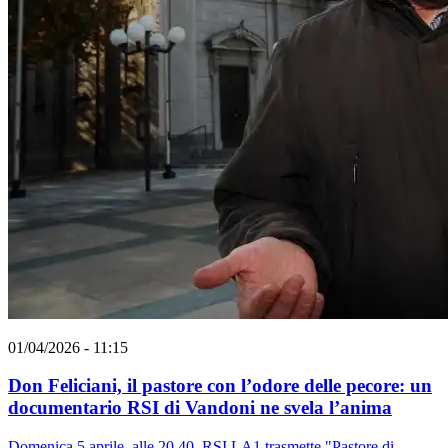
01/04/2026 - 11:15
Don Feliciani, il pastore con l’odore delle pecore: un
documentario RSI di Vandoni ne svela l’anima
Domenica 5 aprile, alle 20.40, RSI LA1 trasmette "Pastore di