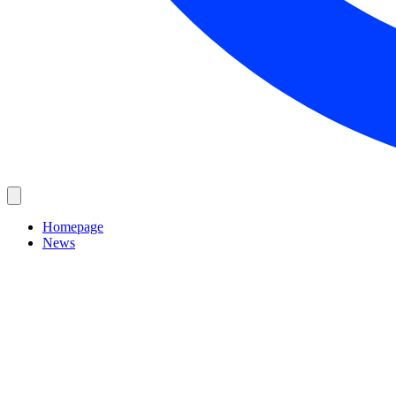
Homepage
News