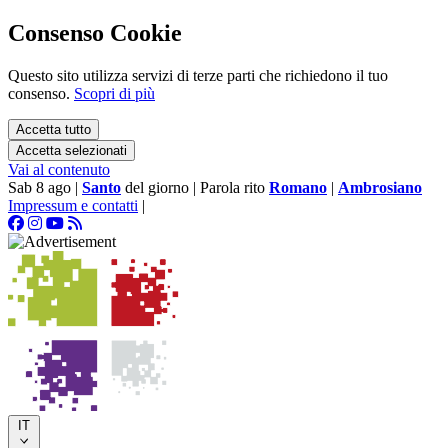
Consenso Cookie
Questo sito utilizza servizi di terze parti che richiedono il tuo
consenso.
Scopri di più
Accetta tutto
Accetta selezionati
Vai al contenuto
Sab 8 ago
|
Santo
del giorno
|
Parola rito
Romano
|
Ambrosiano
Impressum e contatti
|
IT