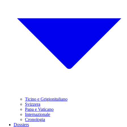
Ticino e Grigionitaliano
Svizzera
Papa e Vaticano
Internazionale
Cronologia
Dossiers