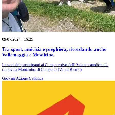
09/07/2024 - 16:25
Tra sport, amicizia e preghiera, ricordando anche
Vallemaggia e Mesolcina
Le voci dei partecipanti al Campo estivo dell’Azione cattolica alla
rinnovata Montanina di Camperio (Val di Blenio)
Giovani
Azione Cattolica