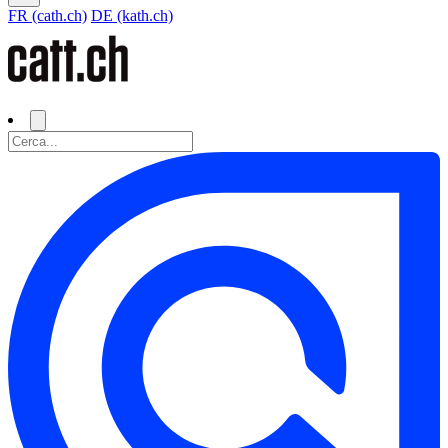
FR (cath.ch)
DE (kath.ch)