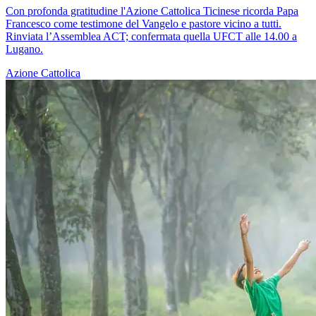
Con profonda gratitudine l'Azione Cattolica Ticinese ricorda Papa
Francesco come testimone del Vangelo e pastore vicino a tutti.
Rinviata l’Assemblea ACT; confermata quella UFCT alle 14.00 a
Lugano.
Azione Cattolica