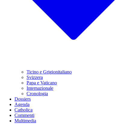
Ticino e Grigionitaliano
Svizzera
Papa e Vaticano
Internazionale
Cronologia
Dossiers
Agenda
Catholica
Commenti
Multimedia