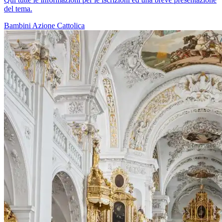
del tema.
Bambini
Azione Cattolica