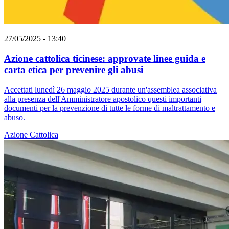
27/05/2025 - 13:40
Azione cattolica ticinese: approvate linee guida e
carta etica per prevenire gli abusi
Accettati lunedì 26 maggio 2025 durante un'assemblea associativa
alla presenza dell'Amministratore apostolico questi importanti
documenti per la prevenzione di tutte le forme di maltrattamento e
abuso.
Azione Cattolica