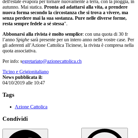
dell'estate evapora per tornare nuovamente a terra, con la pioggia, in
autunno. Mai statica.
Pronta ad adattarsi alla vita, a prendere
nuova forma secondo la circostanza che si trova a vivere, ma
senza perdere mai la sua sostanza. Pure nelle diverse forme,
resta sempre fedele a sé stessa
".
Abbonarsi alla rivista è molto semplice
: con una quota di 30 fr
l’anno
Spighe
sarà presente per un intero anno nelle vostre case. Per
gli aderenti all’Azione Cattolica Ticinese, la rivista è compresa nella
quota associativa.
Per info: s
egretariato@azionecattolica.ch
Ticino e Grigionitaliano
News pubblicata il:
04/10/2019 alle 10:47
Tags
Azione Cattolica
Condividi