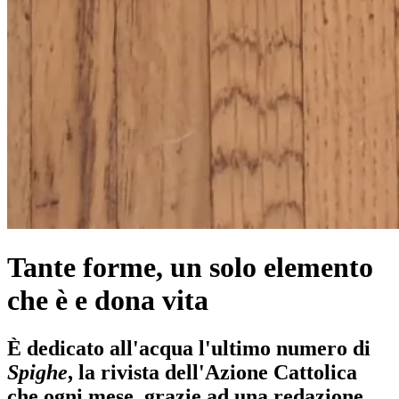
Tante forme, un solo elemento
che è e dona vita
È dedicato all'acqua l'ultimo numero di
Spighe
, la rivista dell'Azione Cattolica
che ogni mese, grazie ad una redazione