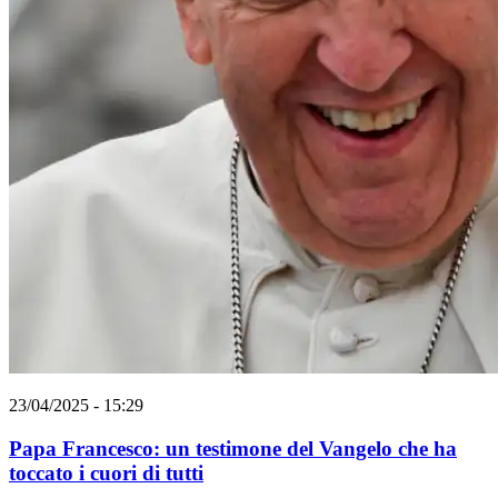
23/04/2025 - 15:29
Papa Francesco: un testimone del Vangelo che ha
toccato i cuori di tutti