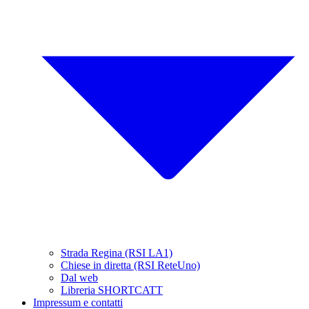
Strada Regina (RSI LA1)
Chiese in diretta (RSI ReteUno)
Dal web
Libreria SHORTCATT
Impressum e contatti