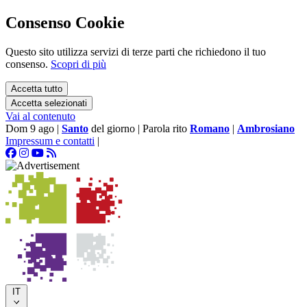
Consenso Cookie
Questo sito utilizza servizi di terze parti che richiedono il tuo
consenso.
Scopri di più
Accetta tutto
Accetta selezionati
Vai al contenuto
Dom 9 ago
|
Santo
del giorno
|
Parola rito
Romano
|
Ambrosiano
Impressum e contatti
|
IT