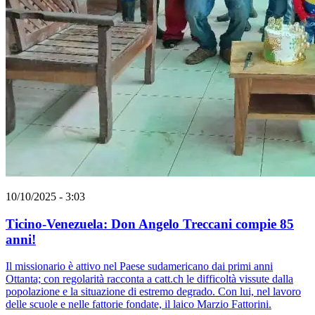
10/10/2025 - 3:03
Ticino-Venezuela: Don Angelo Treccani compie 85
anni!
Il missionario è attivo nel Paese sudamericano dai primi anni
Ottanta; con regolarità racconta a catt.ch le difficoltà vissute dalla
popolazione e la situazione di estremo degrado. Con lui, nel lavoro
delle scuole e nelle fattorie fondate, il laico Marzio Fattorini.