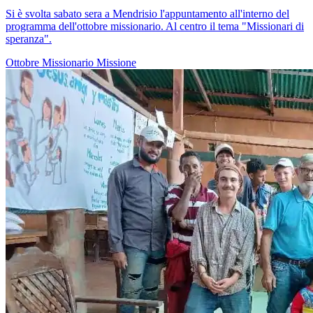
Si è svolta sabato sera a Mendrisio l'appuntamento all'interno del
programma dell'ottobre missionario. Al centro il tema "Missionari di
speranza".
Ottobre Missionario
Missione