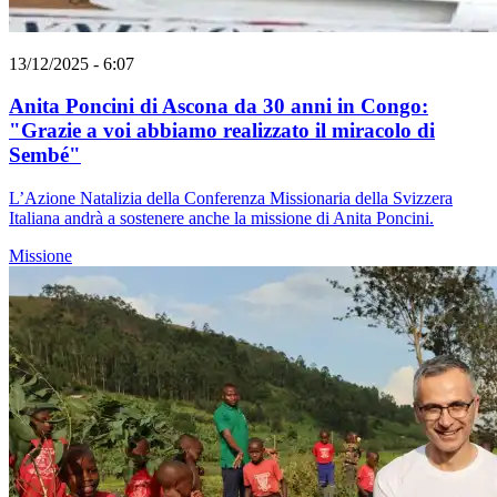
13/12/2025 - 6:07
Anita Poncini di Ascona da 30 anni in Congo:
"Grazie a voi abbiamo realizzato il miracolo di
Sembé"
L’Azione Natalizia della Conferenza Missionaria della Svizzera
Italiana andrà a sostenere anche la missione di Anita Poncini.
Missione