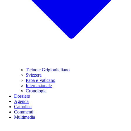
Ticino e Grigionitaliano
Svizzera
Papa e Vaticano
Internazionale
Cronologia
Dossiers
Agenda
Catholica
Commenti
Multimedia