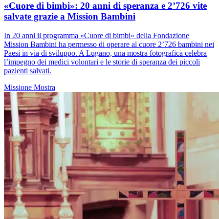
«Cuore di bimbi»: 20 anni di speranza e 2’726 vite
salvate grazie a Mission Bambini
In 20 anni il programma «Cuore di bimbi» della Fondazione
Mission Bambini ha permesso di operare al cuore 2’726 bambini nei
Paesi in via di sviluppo. A Lugano, una mostra fotografica celebra
l’impegno dei medici volontari e le storie di speranza dei piccoli
pazienti salvati.
Missione
Mostra