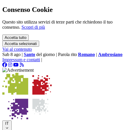
Consenso Cookie
Questo sito utilizza servizi di terze parti che richiedono il tuo
consenso.
Scopri di più
Accetta tutto
Accetta selezionati
Vai al contenuto
Sab 8 ago
|
Santo
del giorno
|
Parola rito
Romano
|
Ambrosiano
Impressum e contatti
|
IT