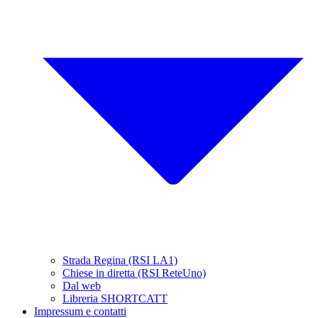
Strada Regina (RSI LA1)
Chiese in diretta (RSI ReteUno)
Dal web
Libreria SHORTCATT
Impressum e contatti