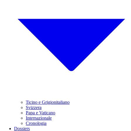
Ticino e Grigionitaliano
Svizzera
Papa e Vaticano
Internazionale
Cronologia
Dossiers