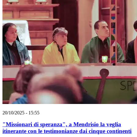
20/10/2025 - 15:55
"Missionari di speranza", a Mendrisio la veglia
itinerante con le testimonianze dai cinque continenti