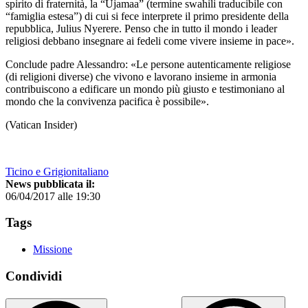
spirito di fraternità, la “Ujamaa” (termine swahili traducibile con
“famiglia estesa”) di cui si fece interprete il primo presidente della
repubblica, Julius Nyerere. Penso che in tutto il mondo i leader
religiosi debbano insegnare ai fedeli come vivere insieme in pace».
Conclude padre Alessandro: «Le persone autenticamente religiose
(di religioni diverse) che vivono e lavorano insieme in armonia
contribuiscono a edificare un mondo più giusto e testimoniano al
mondo che la convivenza pacifica è possibile».
(Vatican Insider)
Ticino e Grigionitaliano
News pubblicata il:
06/04/2017 alle 19:30
Tags
Missione
Condividi