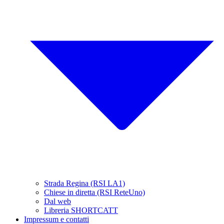
Strada Regina (RSI LA1)
Chiese in diretta (RSI ReteUno)
Dal web
Libreria SHORTCATT
Impressum e contatti