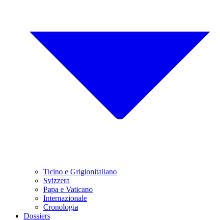
Ticino e Grigionitaliano
Svizzera
Papa e Vaticano
Internazionale
Cronologia
Dossiers