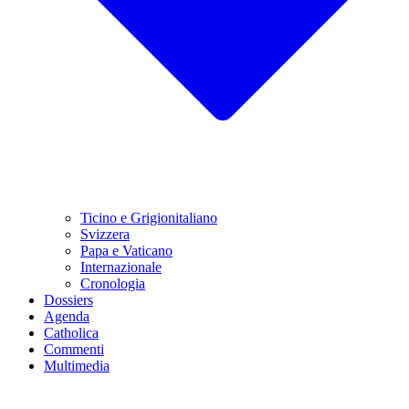
Ticino e Grigionitaliano
Svizzera
Papa e Vaticano
Internazionale
Cronologia
Dossiers
Agenda
Catholica
Commenti
Multimedia