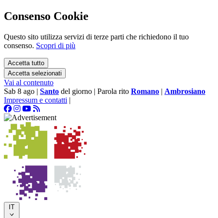
Consenso Cookie
Questo sito utilizza servizi di terze parti che richiedono il tuo
consenso.
Scopri di più
Accetta tutto
Accetta selezionati
Vai al contenuto
Sab 8 ago
|
Santo
del giorno
|
Parola rito
Romano
|
Ambrosiano
Impressum e contatti
|
IT