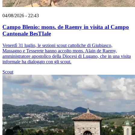
04/08/2026 - 22:43
Campo Blenio: mons. de Raemy in visita al Campo
Cantonale BesTIale
Venerdì 31 luglio, le sezioni scout cattoliche di Giubiasco,
Massagno e Tesserete hanno accolto mons. Alain de Raemy,
amministratore apostolico della Diocesi di Lugano, che in una visita
informale ha dialogato con gli scout.
Scout