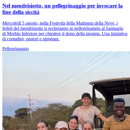
Nel mendrisiotto, un pellegrinaggio per invocare la
fine della siccità
Mercoledì 5 agosto, nella Festività della Madonna della Neve, i
fedeli del mendrisiotto si recheranno in pellegrinaggio al Santuario
di Morbio Inferiore per chiedere il dono della pioggia. Una iniziativa
di contadini, pastori e alpigiani.
Pellegrinaggio