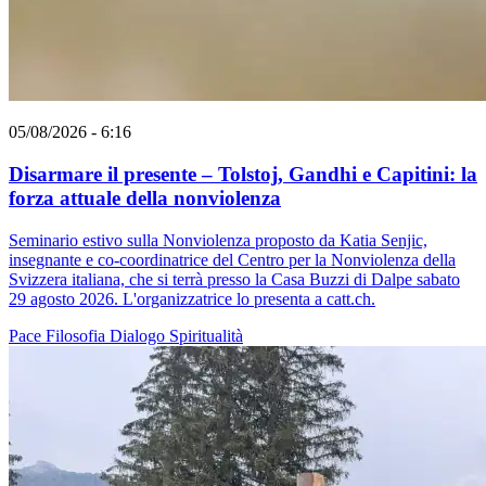
05/08/2026 - 6:16
Disarmare il presente – Tolstoj, Gandhi e Capitini: la
forza attuale della nonviolenza
Seminario estivo sulla Nonviolenza proposto da Katia Senjic,
insegnante e co-coordinatrice del Centro per la Nonviolenza della
Svizzera italiana, che si terrà presso la Casa Buzzi di Dalpe sabato
29 agosto 2026. L'organizzatrice lo presenta a catt.ch.
Pace
Filosofia
Dialogo
Spiritualità