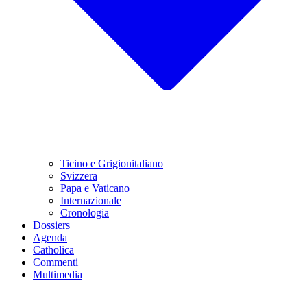
Ticino e Grigionitaliano
Svizzera
Papa e Vaticano
Internazionale
Cronologia
Dossiers
Agenda
Catholica
Commenti
Multimedia