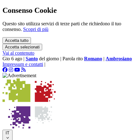
Consenso Cookie
Questo sito utilizza servizi di terze parti che richiedono il tuo
consenso.
Scopri di più
Accetta tutto
Accetta selezionati
Vai al contenuto
Gio 6 ago
|
Santo
del giorno
|
Parola rito
Romano
|
Ambrosiano
Impressum e contatti
|
IT