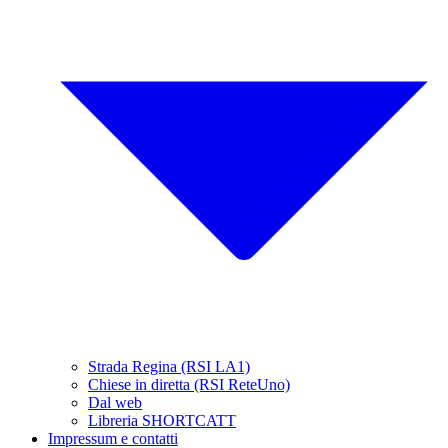
Strada Regina (RSI LA1)
Chiese in diretta (RSI ReteUno)
Dal web
Libreria SHORTCATT
Impressum e contatti