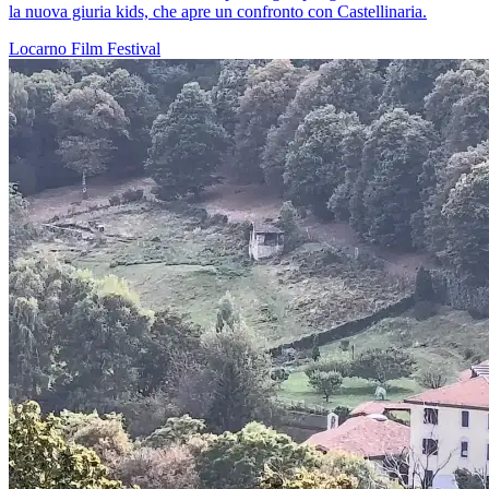
la nuova giuria kids, che apre un confronto con Castellinaria.
Locarno
Film
Festival