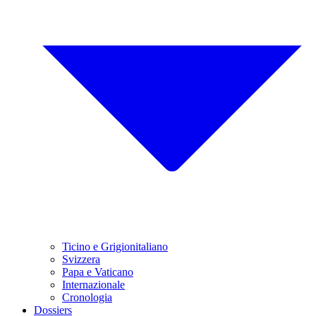
Ticino e Grigionitaliano
Svizzera
Papa e Vaticano
Internazionale
Cronologia
Dossiers