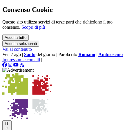
Consenso Cookie
Questo sito utilizza servizi di terze parti che richiedono il tuo
consenso.
Scopri di più
Accetta tutto
Accetta selezionati
Vai al contenuto
Ven 7 ago
|
Santo
del giorno
|
Parola rito
Romano
|
Ambrosiano
Impressum e contatti
|
IT