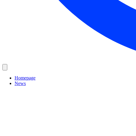
Homepage
News