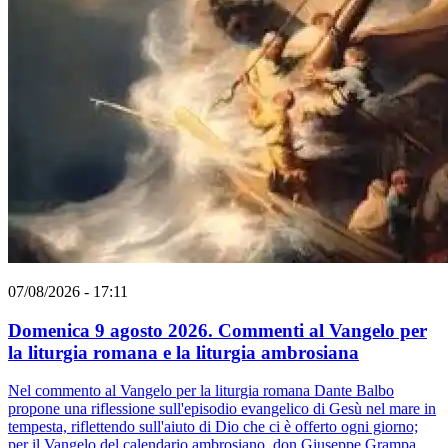
07/08/2026 - 17:11
Domenica 9 agosto 2026. Commenti al Vangelo per
la liturgia romana e la liturgia ambrosiana
Nel commento al Vangelo per la liturgia romana Dante Balbo
propone una riflessione sull'episodio evangelico di Gesù nel mare in
tempesta, riflettendo sull'aiuto di Dio che ci è offerto ogni giorno;
per il Vangelo del calendario ambrosiano, don Giuseppe Grampa