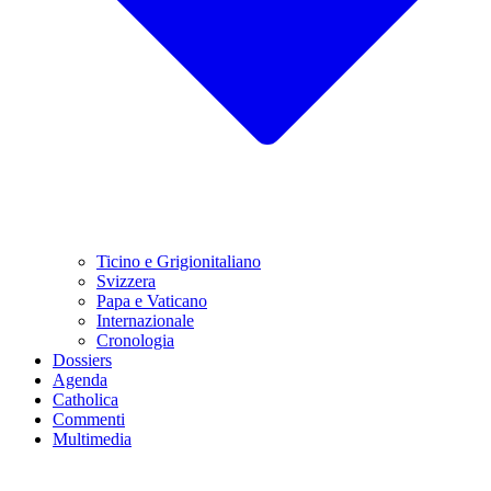
Ticino e Grigionitaliano
Svizzera
Papa e Vaticano
Internazionale
Cronologia
Dossiers
Agenda
Catholica
Commenti
Multimedia