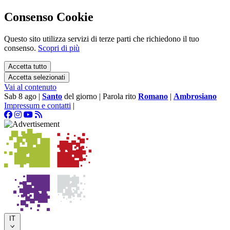
Consenso Cookie
Questo sito utilizza servizi di terze parti che richiedono il tuo
consenso.
Scopri di più
Accetta tutto
Accetta selezionati
Vai al contenuto
Sab 8 ago
|
Santo
del giorno
|
Parola rito
Romano
|
Ambrosiano
Impressum e contatti
|
IT