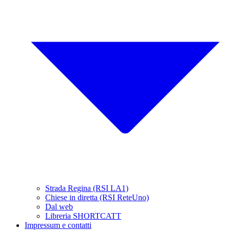
Strada Regina (RSI LA1)
Chiese in diretta (RSI ReteUno)
Dal web
Libreria SHORTCATT
Impressum e contatti