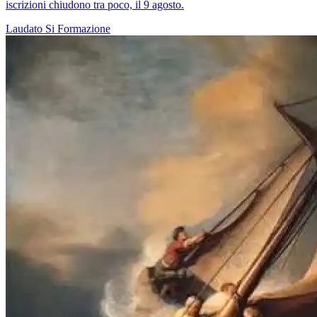
iscrizioni chiudono tra poco, il 9 agosto.
Laudato Si
Formazione