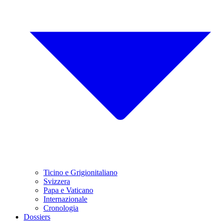
Ticino e Grigionitaliano
Svizzera
Papa e Vaticano
Internazionale
Cronologia
Dossiers