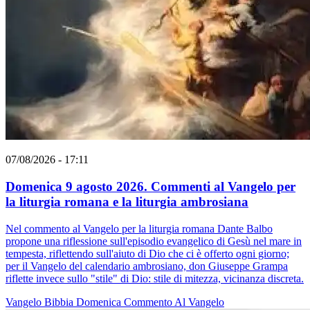
07/08/2026 - 17:11
Domenica 9 agosto 2026. Commenti al Vangelo per
la liturgia romana e la liturgia ambrosiana
Nel commento al Vangelo per la liturgia romana Dante Balbo
propone una riflessione sull'episodio evangelico di Gesù nel mare in
tempesta, riflettendo sull'aiuto di Dio che ci è offerto ogni giorno;
per il Vangelo del calendario ambrosiano, don Giuseppe Grampa
riflette invece sullo "stile" di Dio: stile di mitezza, vicinanza discreta.
Vangelo
Bibbia
Domenica
Commento Al Vangelo