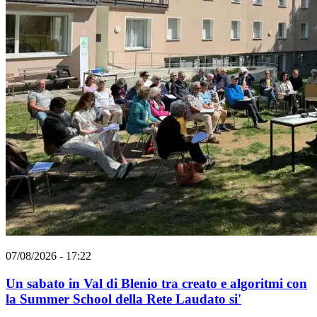
07/08/2026 - 17:22
Un sabato in Val di Blenio tra creato e algoritmi con
la Summer School della Rete Laudato si'