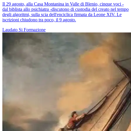
Il 29 agosto, alla Casa Montanina in Valle di Blenio, cinque voci -
dal biblista allo psichiatra -discutono di custodia del creato nel tempo
degli algoritmi, sulla scia dell'enciclica firmata da Leone XIV. Le
iscrizioni chiudono tra poco, il 9 agosto.
Laudato Si
Formazione