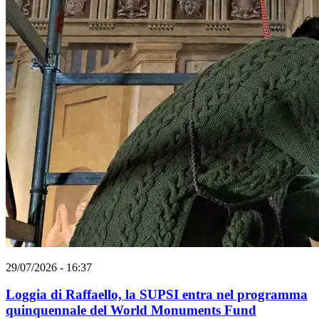
29/07/2026 - 16:37
Loggia di Raffaello, la SUPSI entra nel programma
quinquennale del World Monuments Fund