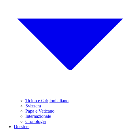
Ticino e Grigionitaliano
Svizzera
Papa e Vaticano
Internazionale
Cronologia
Dossiers