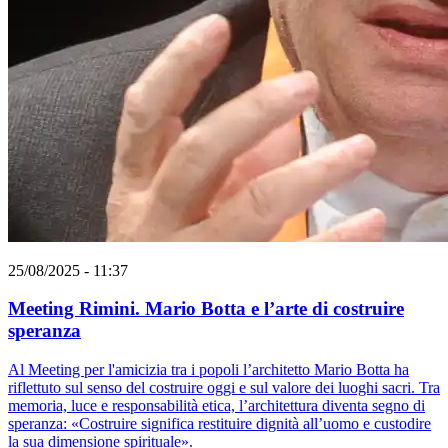
25/08/2025 - 11:37
Meeting Rimini. Mario Botta e l’arte di costruire
speranza
Al Meeting per l'amicizia tra i popoli l’architetto Mario Botta ha
riflettuto sul senso del costruire oggi e sul valore dei luoghi sacri. Tra
memoria, luce e responsabilità etica, l’architettura diventa segno di
speranza: «Costruire significa restituire dignità all’uomo e custodire
la sua dimensione spirituale».