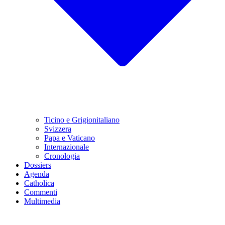
Ticino e Grigionitaliano
Svizzera
Papa e Vaticano
Internazionale
Cronologia
Dossiers
Agenda
Catholica
Commenti
Multimedia