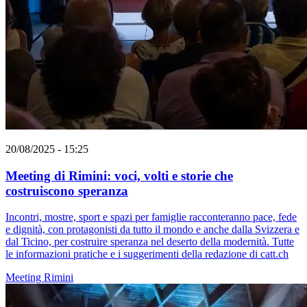
20/08/2025 - 15:25
Meeting di Rimini: voci, volti e storie che
costruiscono speranza
Incontri, mostre, sport e spazi per famiglie racconteranno pace, fede
e dignità, con protagonisti da tutto il mondo e anche dalla Svizzera e
dal Ticino, per costruire speranza nel deserto della modernità. Tutte
le informazioni pratiche e i suggerimenti della redazione di catt.ch
Meeting Rimini