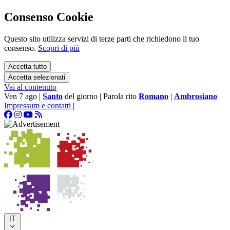
Consenso Cookie
Questo sito utilizza servizi di terze parti che richiedono il tuo
consenso.
Scopri di più
Accetta tutto
Accetta selezionati
Vai al contenuto
Ven 7 ago
|
Santo
del giorno
|
Parola rito
Romano
|
Ambrosiano
Impressum e contatti
|
IT