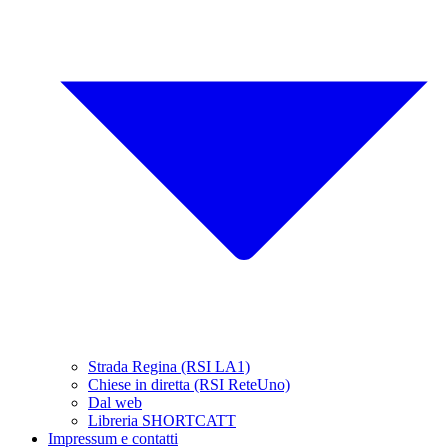
Strada Regina (RSI LA1)
Chiese in diretta (RSI ReteUno)
Dal web
Libreria SHORTCATT
Impressum e contatti