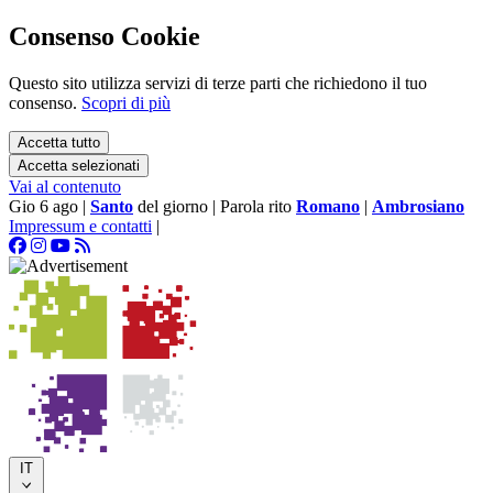
Consenso Cookie
Questo sito utilizza servizi di terze parti che richiedono il tuo
consenso.
Scopri di più
Accetta tutto
Accetta selezionati
Vai al contenuto
Gio 6 ago
|
Santo
del giorno
|
Parola rito
Romano
|
Ambrosiano
Impressum e contatti
|
IT