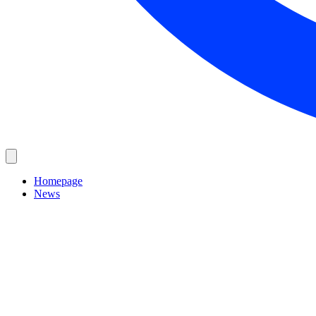
Homepage
News