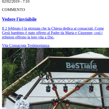
02/02/2019 - 7:10
COMMENTO
Vedere l'invisibile
Il 2 febbraio è la giornata che la Chiesa dedica ai consacrati. Come
Gesù bambino è stato offerto al Padre da Maria e Giuseppe, così i
religiosi offrono la loro vita a Dio.
Vita Consacrata
Testimonianza