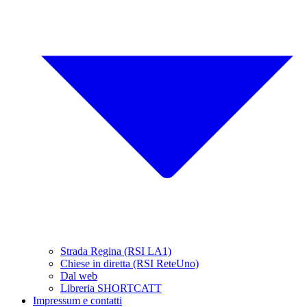
Strada Regina (RSI LA1)
Chiese in diretta (RSI ReteUno)
Dal web
Libreria SHORTCATT
Impressum e contatti