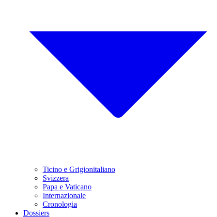
Ticino e Grigionitaliano
Svizzera
Papa e Vaticano
Internazionale
Cronologia
Dossiers