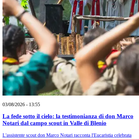
03/08/2026 - 13:55
La fede sotto il cielo: la testimonianza di don Marco
Notari dal campo scout in Valle di Blenio
L'assistente scout don Marco Notari racconta l'Eucaristia celebrata