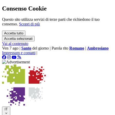
Consenso Cookie
Questo sito utilizza servizi di terze parti che richiedono il tuo
consenso.
Scopri di più
Accetta tutto
Accetta selezionati
Vai al contenuto
Ven 7 ago
|
Santo
del giorno
|
Parola rito
Romano
|
Ambrosiano
Impressum e contatti
|
IT