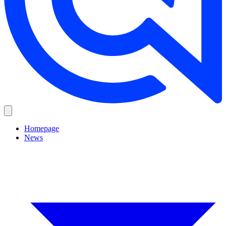
Homepage
News