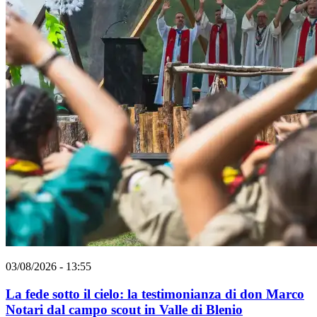
03/08/2026 - 13:55
La fede sotto il cielo: la testimonianza di don Marco
Notari dal campo scout in Valle di Blenio