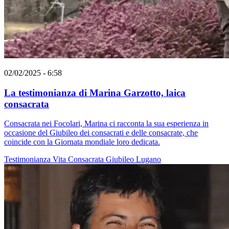
02/02/2025 - 6:58
La testimonianza di Marina Garzotto, laica
consacrata
Consacrata nei Focolari, Marina ci racconta la sua esperienza in
occasione del Giubileo dei consacrati e delle consacrate, che
coincide con la Giornata mondiale loro dedicata.
Testimonianza
Vita Consacrata
Giubileo
Lugano