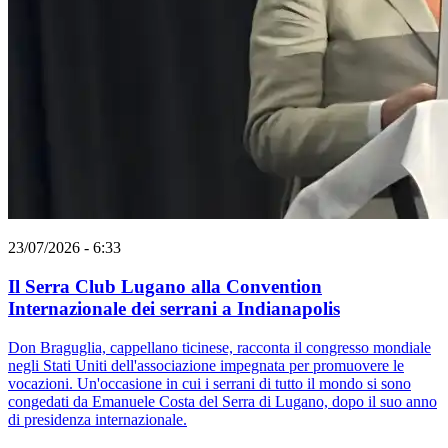
23/07/2026 - 6:33
Il Serra Club Lugano alla Convention
Internazionale dei serrani a Indianapolis
Don Braguglia, cappellano ticinese, racconta il congresso mondiale
negli Stati Uniti dell'associazione impegnata per promuovere le
vocazioni. Un'occasione in cui i serrani di tutto il mondo si sono
congedati da Emanuele Costa del Serra di Lugano, dopo il suo anno
di presidenza internazionale.