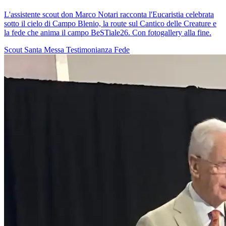
L'assistente scout don Marco Notari racconta l'Eucaristia celebrata
sotto il cielo di Campo Blenio, la route sul Cantico delle Creature e
la fede che anima il campo BeSTiale26. Con fotogallery alla fine.
Scout
Santa Messa
Testimonianza
Fede