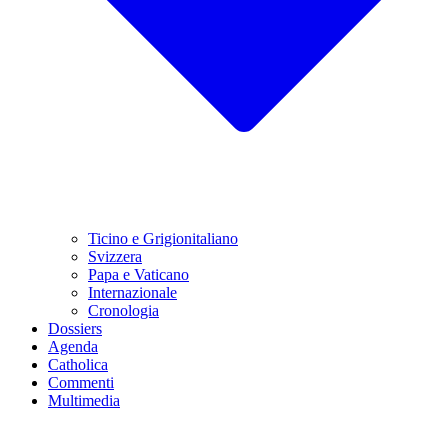
Ticino e Grigionitaliano
Svizzera
Papa e Vaticano
Internazionale
Cronologia
Dossiers
Agenda
Catholica
Commenti
Multimedia