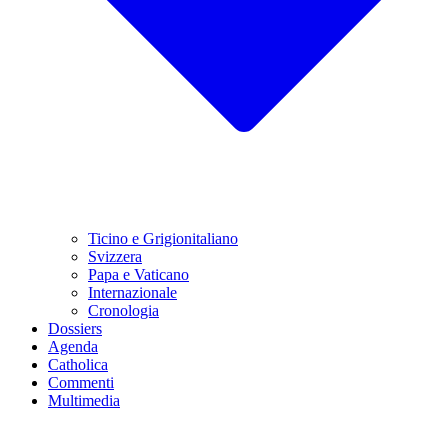
Ticino e Grigionitaliano
Svizzera
Papa e Vaticano
Internazionale
Cronologia
Dossiers
Agenda
Catholica
Commenti
Multimedia