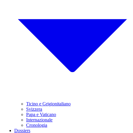
Ticino e Grigionitaliano
Svizzera
Papa e Vaticano
Internazionale
Cronologia
Dossiers