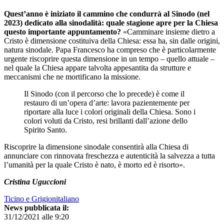
Quest’anno è iniziato il cammino che condurrà al Sinodo (nel
2023) dedicato alla sinodalità: quale stagione apre per la Chiesa
questo importante appuntamento?
«Camminare insieme dietro a
Cristo è dimensione costituiva della Chiesa: essa ha, sin dalle origini,
natura sinodale. Papa Francesco ha compreso che è particolarmente
urgente riscoprire questa dimensione in un tempo – quello attuale –
nel quale la Chiesa appare talvolta appesantita da strutture e
meccanismi che ne mortificano la missione.
Il Sinodo (con il percorso che lo precede) è come il
restauro di un’opera d’arte: lavora pazientemente per
riportare alla luce i colori originali della Chiesa. Sono i
colori voluti da Cristo, resi brillanti dall’azione dello
Spirito Santo.
Riscoprire la dimensione sinodale consentirà alla Chiesa di
annunciare con rinnovata freschezza e autenticità la salvezza a tutta
l’umanità per la quale Cristo è nato, è morto ed è risorto».
Cristina Uguccioni
Ticino e Grigionitaliano
News pubblicata il:
31/12/2021 alle 9:20