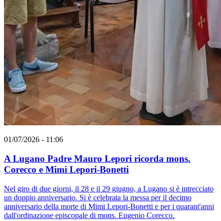
01/07/2026 - 11:06
A Lugano Padre Mauro Lepori ricorda mons.
Corecco e Mimi Lepori-Bonetti
Nel giro di due giorni, il 28 e il 29 giugno, a Lugano si è intrecciato
un doppio anniversario. Si è celebrata la messa per il decimo
anniversario della morte di Mimi Lepori-Bonetti e per i quarant'anni
dall'ordinazione episcopale di mons. Eugenio Corecco.