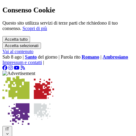
Consenso Cookie
Questo sito utilizza servizi di terze parti che richiedono il tuo
consenso.
Scopri di più
Accetta tutto
Accetta selezionati
Vai al contenuto
Sab 8 ago
|
Santo
del giorno
|
Parola rito
Romano
|
Ambrosiano
Impressum e contatti
|
IT