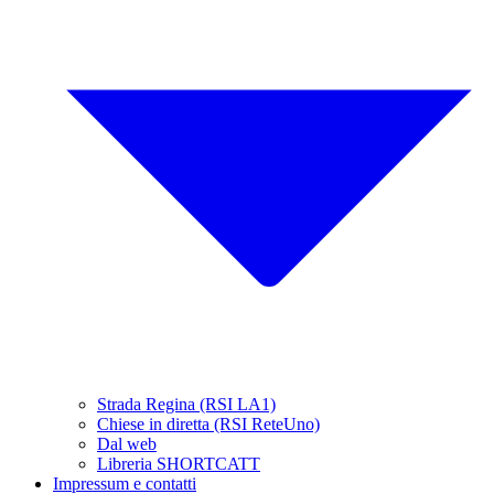
Strada Regina (RSI LA1)
Chiese in diretta (RSI ReteUno)
Dal web
Libreria SHORTCATT
Impressum e contatti