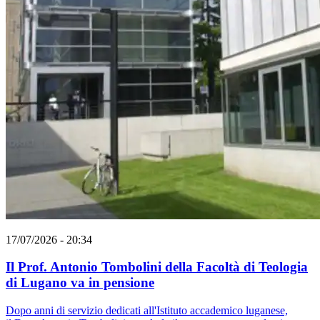
17/07/2026 - 20:34
Il Prof. Antonio Tombolini della Facoltà di Teologia
di Lugano va in pensione
Dopo anni di servizio dedicati all'Istituto accademico luganese,