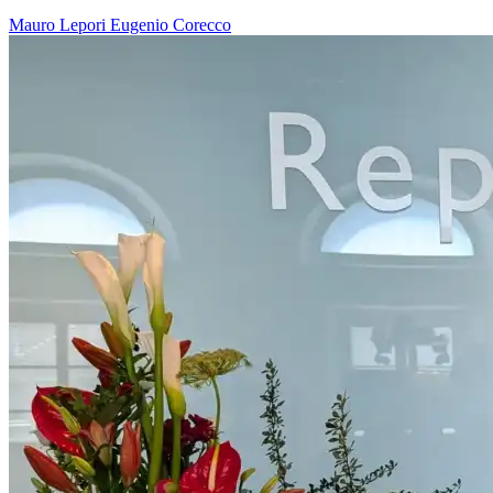
Mauro Lepori
Eugenio Corecco