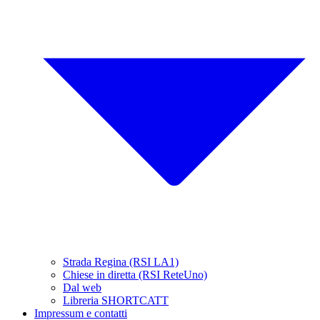
Strada Regina (RSI LA1)
Chiese in diretta (RSI ReteUno)
Dal web
Libreria SHORTCATT
Impressum e contatti