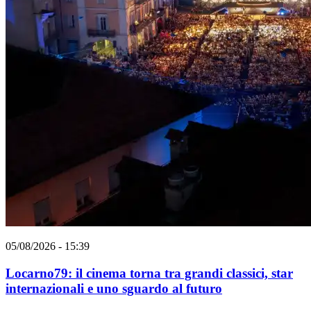
05/08/2026 - 15:39
Locarno79: il cinema torna tra grandi classici, star
internazionali e uno sguardo al futuro