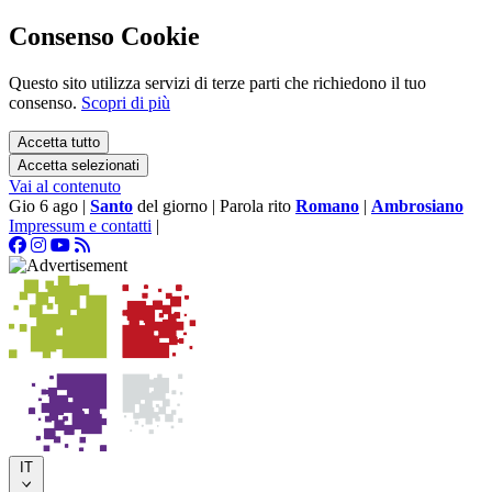
Consenso Cookie
Questo sito utilizza servizi di terze parti che richiedono il tuo
consenso.
Scopri di più
Accetta tutto
Accetta selezionati
Vai al contenuto
Gio 6 ago
|
Santo
del giorno
|
Parola rito
Romano
|
Ambrosiano
Impressum e contatti
|
IT