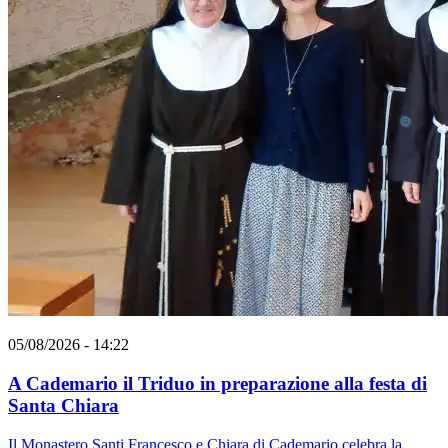
05/08/2026 - 14:22
A Cademario il Triduo in preparazione alla festa di
Santa Chiara
Il Monastero Santi Francesco e Chiara di Cademario celebra la