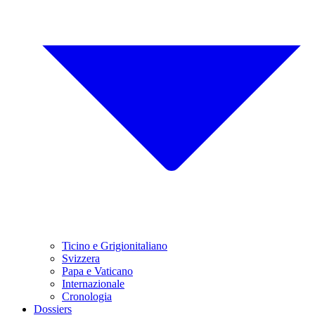
Ticino e Grigionitaliano
Svizzera
Papa e Vaticano
Internazionale
Cronologia
Dossiers