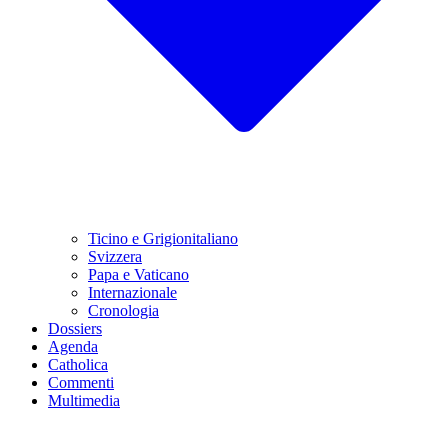
Ticino e Grigionitaliano
Svizzera
Papa e Vaticano
Internazionale
Cronologia
Dossiers
Agenda
Catholica
Commenti
Multimedia