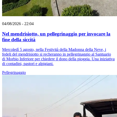
04/08/2026 - 22:04
Nel mendrisiotto, un pellegrinaggio per invocare la
fine della siccità
Mercoledì 5 agosto, nella Festività della Madonna della Neve, i
fedeli del mendrisiotto si recheranno in pellegrinaggio al Santuario
di Morbio Inferiore per chiedere il dono della pioggia. Una iniziativa
di contadini, pastori e alpigiani.
Pellegrinaggio