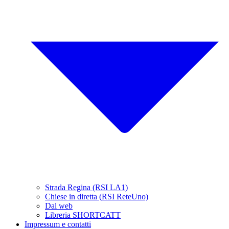
Strada Regina (RSI LA1)
Chiese in diretta (RSI ReteUno)
Dal web
Libreria SHORTCATT
Impressum e contatti