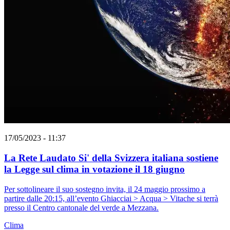
17/05/2023 - 11:37
La Rete Laudato Si' della Svizzera italiana sostiene
la Legge sul clima in votazione il 18 giugno
Per sottolineare il suo sostegno invita, il 24 maggio prossimo a
partire dalle 20:15, all’evento Ghiacciai > Acqua > Vitache si terrà
presso il Centro cantonale del verde a Mezzana.
Clima