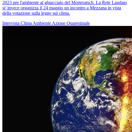
2023 per l'ambiente al ghiacciaio del Morteratsch. La Rete Laudato
si' invece organizza il 24 maggio un incontro a Mezzana in vista
della votazione sulla legge sul clima.
Intervista
Clima
Ambiente
Azione Quaresimale