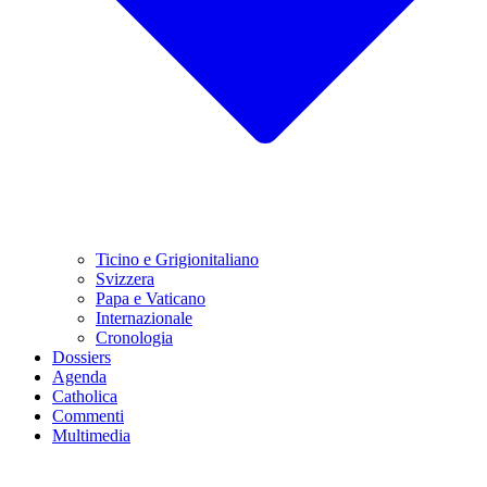
Ticino e Grigionitaliano
Svizzera
Papa e Vaticano
Internazionale
Cronologia
Dossiers
Agenda
Catholica
Commenti
Multimedia