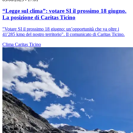
“Legge sul clima”: votare SI il prossimo 18 giugno.
La posizione di Caritas Ticino
"Votare SI il prossimo 18 giugno: un’opportunità che va oltre i
41'285 kmq del nostro territorio". Il comunicato di Caritas Ticino.
Clima
Caritas Ticino