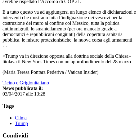
avrebbe rispettato l’Accordo di COP 21.
E a tutto questo va ad aggiungersi un lungo elenco di dichiarazioni e
interventi che mostrano tutta l’indignazione dei vescovi per la
costruzione del muro al confine col Messico, tutta la politica
antiimmigrati, lo smantellamento (per ora mancato grazie a
democratici e repubblicani congiunti) della copertura sanitaria
pubblica, le misure protezionistiche, la nuova corsa agli armamenti
…
«Trump va in direzione opposta alla dottrina sociale della Chiesa»
titolava il New York Times con un approfondimento del 28 marzo.
(Maria Teresa Pontara Pederiva / Vatican Insider)
Ticino e Grigionitaliano
News pubblicata il:
03/04/2017 alle 13:28
Tags
Clima
Trump
Condividi