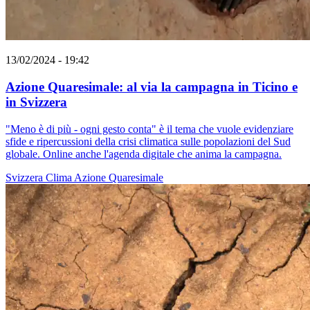
13/02/2024 - 19:42
Azione Quaresimale: al via la campagna in Ticino e
in Svizzera
"Meno è di più - ogni gesto conta" è il tema che vuole evidenziare
sfide e ripercussioni della crisi climatica sulle popolazioni del Sud
globale. Online anche l'agenda digitale che anima la campagna.
Svizzera
Clima
Azione Quaresimale