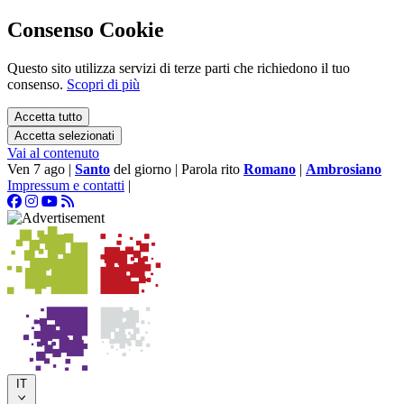
Consenso Cookie
Questo sito utilizza servizi di terze parti che richiedono il tuo
consenso.
Scopri di più
Accetta tutto
Accetta selezionati
Vai al contenuto
Ven 7 ago
|
Santo
del giorno
|
Parola rito
Romano
|
Ambrosiano
Impressum e contatti
|
IT