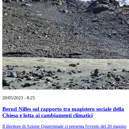
20/05/2023 - 8:25
Bernd Nilles sul rapporto tra magistero sociale della
Chiesa e lotta ai cambiamenti climatici
Il direttore di Azione Quaresimale ci presenta l'evento del 20 maggio