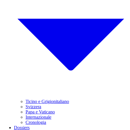
Ticino e Grigionitaliano
Svizzera
Papa e Vaticano
Internazionale
Cronologia
Dossiers